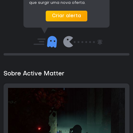
que surgir uma nova oferta.
Criar alerta
Sobre Active Matter