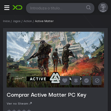
Todas
Início
Jogos
Action
Active Matter
Comprar Active Matter PC Key
Ver no Steam