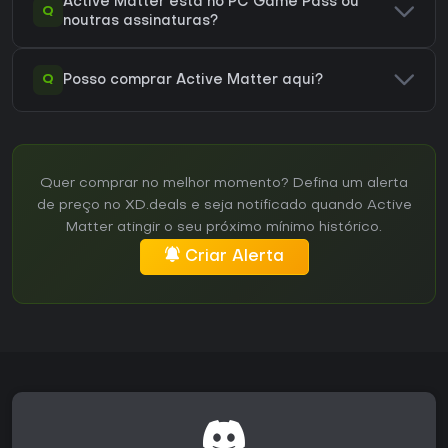
Active Matter está no PC Game Pass ou
Q
noutras assinaturas?
Q
Posso comprar Active Matter aqui?
Quer comprar no melhor momento? Defina um alerta
de preço no XD.deals e seja notificado quando Active
Matter atingir o seu próximo mínimo histórico.
Criar Alerta