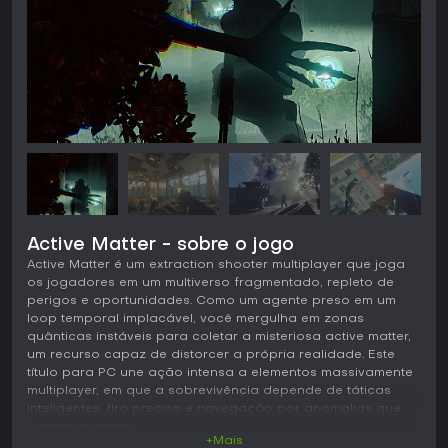
Active Matter - sobre o jogo
Active Matter é um extraction shooter multiplayer que joga
os jogadores em um multiverso fragmentado, repleto de
perigos e oportunidades. Como um agente preso em um
loop temporal implacável, você mergulha em zonas
quânticas instáveis para coletar a misteriosa active matter,
um recurso capaz de distorcer a própria realidade. Este
título para PC une ação intensa a elementos massivamente
multiplayer, em que a sobrevivência depende de táticas
inteligentes, tiro preciso e navegação por anomalias que
alteram a mente.
+Mais