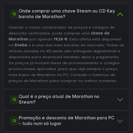
Onde comprar uma chave Steam ou CD Key
Q
barata de Marathon?
Usando o nosso comparador de preços e códigos de
desconto verificados, pode comprar uma
chave de
Marathon
por apenas
19,26 €
. Esta oferta está disponível
na
Eneba
e é uma das mais baratas do mercado. Todas as
chaves listadas no XD.deals são entregues digitalmente e
disponíveis para download imediato após o pagamento.
Os preços já incluem taxas de processamento e códigos
promocionais aplicados, para que veja sempre o preço
mais baixo de Marathon no
PC
. Consulte o
histórico de
preços de Marathon
para comprar no melhor momento.
Qual é o preço atual de Marathon no
Q
Steam?
Promoção e desconto de Marathon para PC
Q
- tudo num só lugar