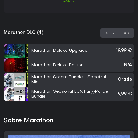
+Mais
Marathon DLC (4)
VER TUDO
Marathon Deluxe Upgrade
19,99 €
Marathon Deluxe Edition
N/A
Marathon Steam Bundle - Spectral
Grátis
Mist
Marathon Seasonal LUX Fun//Police
9,99 €
Bundle
Sobre Marathon