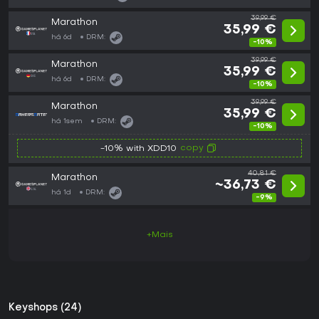
39,99 €
Marathon
35,99 €
há 6d
DRM:
-10%
39,99 €
Marathon
35,99 €
há 6d
DRM:
-10%
39,99 €
Marathon
35,99 €
há 1sem
DRM:
-10%
copy
-10% with XDD10
40,81 €
Marathon
~36,73 €
há 1d
DRM:
-9%
+Mais
Keyshops (24)