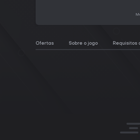
Me
Ofertas
Sobre o jogo
Requisitos 