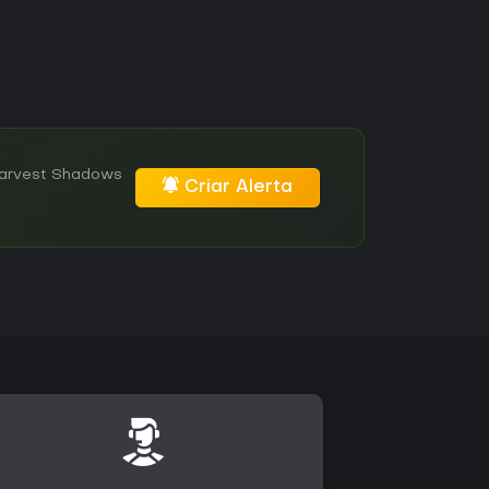
Harvest Shadows
Criar Alerta