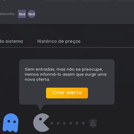
tacritic:
tbd
tbd
do sistema
Histórico de preços
Sem entradas, mas não se preocupe,
iremos informá-lo assim que surgir uma
nova oferta.
Criar alerta