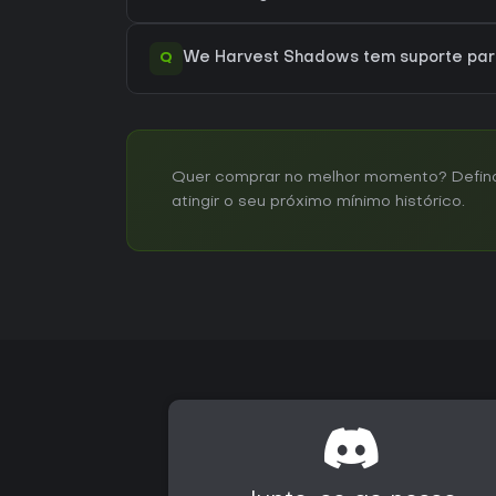
Q
We Harvest Shadows tem suporte pa
Quer comprar no melhor momento? Defina
atingir o seu próximo mínimo histórico.