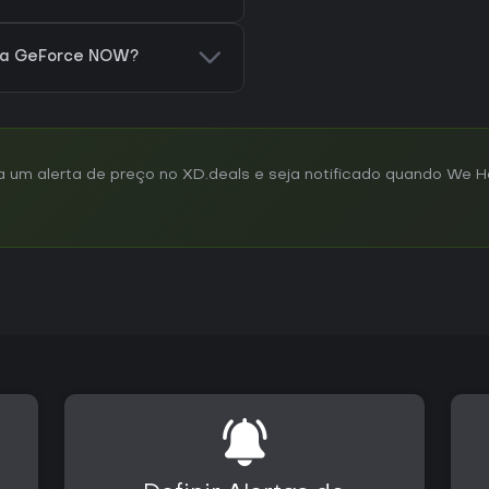
ra GeForce NOW?
 um alerta de preço no XD.deals e seja notificado quando We 