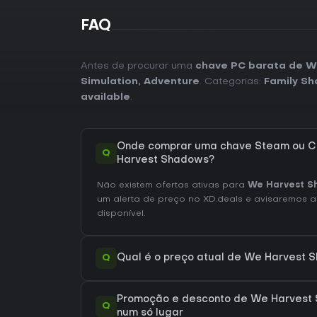
FAQ
Antes de procurar uma
chave PC barata de W
Simulation
,
Adventure
. Categorias:
Family Sh
available
.
Onde comprar uma chave Steam ou C
Q
Harvest Shadows?
Não existem ofertas ativas para
We Harvest S
um alerta de preço no XD.deals e avisaremos a
disponível.
Q
Qual é o preço atual de We Harvest
Promoção e desconto de We Harvest 
Q
num só lugar