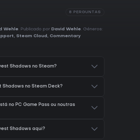
8 PERGUNTAS
d Wehle
. Publicado por
David Wehle
. Géneros:
support
,
Steam Cloud
,
Commentary
vest Shadows no Steam?
st Shadows no Steam Deck?
stá no PC Game Pass ou noutras
vest Shadows aqui?