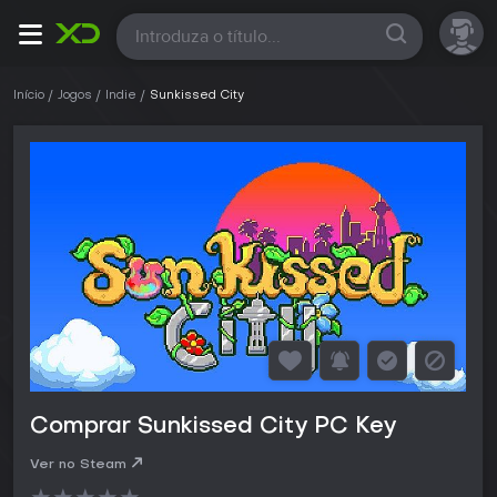
Todas
Início
Jogos
Indie
Sunkissed City
Comprar Sunkissed City PC Key
Ver no Steam