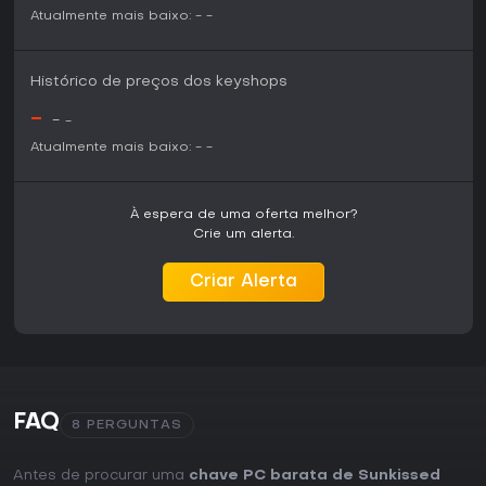
Atualmente mais baixo:
-
-
Histórico de preços dos keyshops
-
-
-
Atualmente mais baixo:
-
-
À espera de uma oferta melhor?
Crie um alerta.
Criar Alerta
FAQ
8 PERGUNTAS
Antes de procurar uma
chave PC barata de Sunkissed