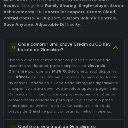
Access
. Categorias:
Family Sharing
,
Single-player
,
Steam
Achievements
,
Full controller support
,
Steam Cloud
,
Partial Controller Support
,
Custom Volume Controls
,
Save Anytime
,
Adjustable Difficulty
.
Onde comprar uma chave Steam ou CD Key
Q
barata de Grimshire?
Usando o nosso comparador de preços e códigos de
desconto verificados, pode comprar uma
chave de
Grimshire
por apenas
14,78 €
. Esta oferta está disponível
na
Difmark
e é uma das mais baratas do mercado. Todas
as chaves listadas no XD.deals são entregues digitalmente
e disponíveis para download imediato após o pagamento.
Os preços já incluem taxas de processamento e códigos
promocionais aplicados, para que veja sempre o preço
mais baixo de Grimshire no
PC
. Consulte o
histórico de
preços de Grimshire
para comprar no melhor momento.
Qual é o preço atual de Grimshire no