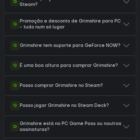
Q
Steam?
Promoção e desconto de Grimshire para PC
Q
- tudo num só lugar
Q
Grimshire tem suporte para GeForce NOW?
Q
É uma boa altura para comprar Grimshire?
Q
Posso comprar Grimshire no Steam?
Q
Posso jogar Grimshire no Steam Deck?
Grimshire está no PC Game Pass ou noutras
Q
assinaturas?