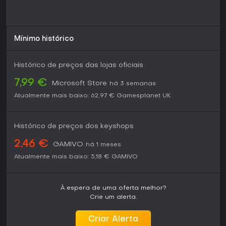
Mínimo histórico
Histórico de preços das lojas oficiais
7,99 €
Microsoft Store
há 3 semanas
Atualmente mais baixo:
62,97 €
Gamesplanet UK
Histórico de preços dos keyshops
2,46 €
GAMIVO
há 1 meses
Atualmente mais baixo:
5,18 €
GAMIVO
À espera de uma oferta melhor?
Crie um alerta.
Criar Alerta