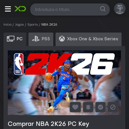
Todas
Início
Jogos
Sports
NBA 2K26
PC
PS5
Xbox One & Xbox Series
Comprar NBA 2K26 PC Key