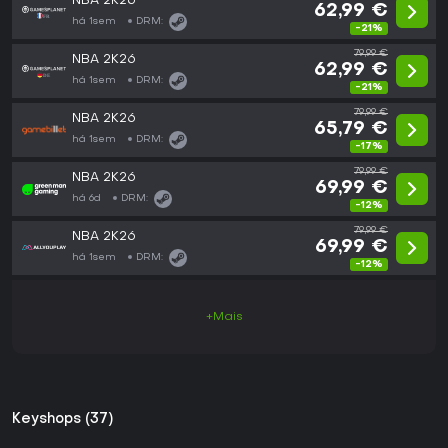
NBA 2K26
62,99 €
há 1sem
DRM:
-21%
79,99 €
NBA 2K26
62,99 €
há 1sem
DRM:
-21%
79,99 €
NBA 2K26
65,79 €
há 1sem
DRM:
-17%
79,99 €
NBA 2K26
69,99 €
há 6d
DRM:
-12%
79,99 €
NBA 2K26
69,99 €
há 1sem
DRM:
-12%
+Mais
Keyshops (37)