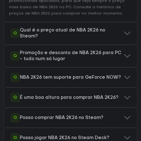
promocionais aplicados, para que veja sempre o preço
mais baixo de NBA 2K26 no
PC
. Consulte o
histórico de
preços de NBA 2K26
para comprar no melhor momento.
Qual é o preço atual de NBA 2K26 no
Q
Steam?
Promoção e desconto de NBA 2K26 para PC
Q
- tudo num só lugar
Q
NBA 2K26 tem suporte para GeForce NOW?
Q
É uma boa altura para comprar NBA 2K26?
Q
Posso comprar NBA 2K26 no Steam?
Q
Posso jogar NBA 2K26 no Steam Deck?