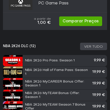
PC Game Pass
a partir de
Comparar Preços
1,00 €
NBA 2K26 DLC (12)
VER TUDO
NBA 2K26 Pro Pass: Season 1
9,99 €
NBA 2K26 Hall of Fame Pass: Season
19,99 €
1
NBA 2K26 MyCAREER Bonus Offer:
19,99 €
Season 1
NBA 2K26 MyTEAM Bonus Offer:
19,99 €
Season 1
NBA 2K26 MyTEAM Season 7 Bonus
19,99 €
Offer