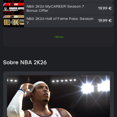
NBA 2K26 MyCAREER Season 7
19,99 €
Bonus Offer
NBA 2K26 Hall of Fame Pass: Season
19,99 €
7
+Mais
Sobre NBA 2K26