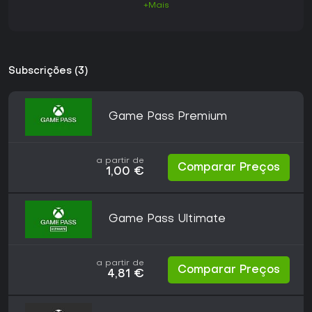
+Mais
Subscrições (3)
Game Pass Premium
a partir de
Comparar Preços
1,00 €
Game Pass Ultimate
a partir de
Comparar Preços
4,81 €