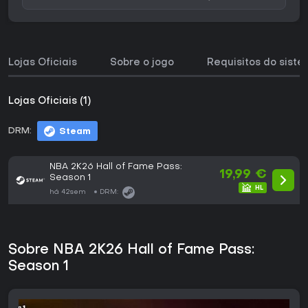
Lojas Oficiais
Sobre o jogo
Requisitos do sist
Lojas Oficiais (1)
DRM:
Steam
NBA 2K26 Hall of Fame Pass:
19,99 €
Season 1
há 42sem
DRM:
Sobre NBA 2K26 Hall of Fame Pass:
Season 1