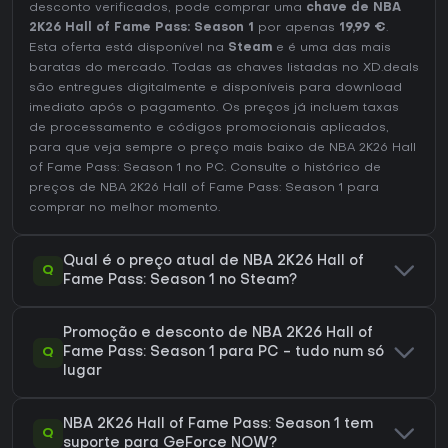
desconto verificados, pode comprar uma
chave de NBA
2K26 Hall of Fame Pass: Season 1
por apenas
19,99 €
.
Esta oferta está disponível na
Steam
e é uma das mais
baratas do mercado. Todas as chaves listadas no XD.deals
são entregues digitalmente e disponíveis para download
imediato após o pagamento. Os preços já incluem taxas
de processamento e códigos promocionais aplicados,
para que veja sempre o preço mais baixo de NBA 2K26 Hall
of Fame Pass: Season 1 no
PC
. Consulte o
histórico de
preços de NBA 2K26 Hall of Fame Pass: Season 1
para
comprar no melhor momento.
Qual é o preço atual de NBA 2K26 Hall of
Q
Fame Pass: Season 1 no Steam?
Promoção e desconto de NBA 2K26 Hall of
Q
Fame Pass: Season 1 para PC - tudo num só
lugar
NBA 2K26 Hall of Fame Pass: Season 1 tem
Q
suporte para GeForce NOW?