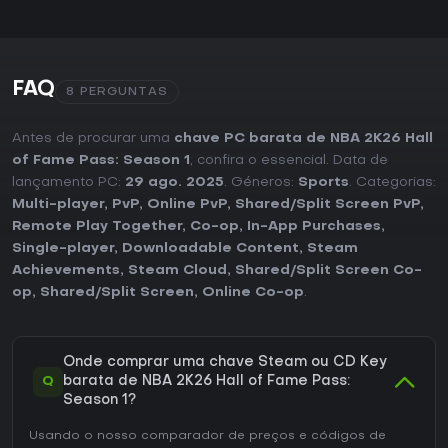
FAQ
8 PERGUNTAS
Antes de procurar uma
chave PC barata de NBA 2K26 Hall
of Fame Pass: Season 1
, confira o essencial. Data de
lançamento PC:
29 ago. 2025
. Géneros:
Sports
. Categorias:
Multi-player
,
PvP
,
Online PvP
,
Shared/Split Screen PvP
,
Remote Play Together
,
Co-op
,
In-App Purchases
,
Single-player
,
Downloadable Content
,
Steam
Achievements
,
Steam Cloud
,
Shared/Split Screen Co-
op
,
Shared/Split Screen
,
Online Co-op
.
Onde comprar uma chave Steam ou CD Key
Q
barata de NBA 2K26 Hall of Fame Pass:
Season 1?
Usando o nosso comparador de preços e códigos de