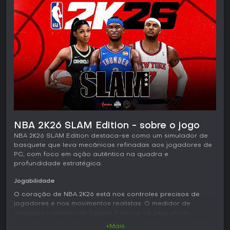
NBA 2K26 SLAM Edition - sobre o jogo
NBA 2K26 SLAM Edition destaca-se como um simulador de
basquete que leva mecânicas refinadas aos jogadores de
PC, com foco em ação autêntica na quadra e
profundidade estratégica.
Jogabilidade
O coração de NBA 2K26 está nos controles precisos de
jogadores e nos movimentos realistas. O medidor de
arremesso atualizado facilita o timing de jump shots,
enquanto a movimentação aprimorada torna dribles e
+Mais