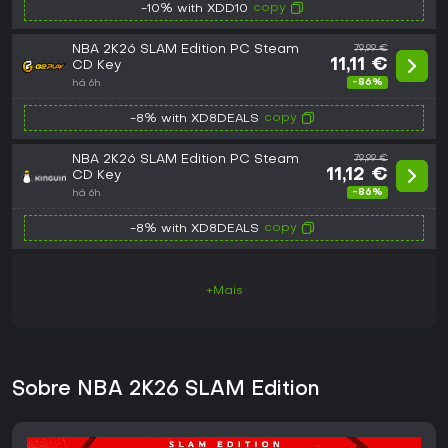
copy
-10% with XDD10
NBA 2K26 SLAM Edition PC Steam
79,99 €
11,11 €
CD Key
-86%
há 6h
copy
-8% with XD8DEALS
NBA 2K26 SLAM Edition PC Steam
79,99 €
11,12 €
CD Key
-86%
há 6h
copy
-8% with XD8DEALS
+Mais
Sobre NBA 2K26 SLAM Edition