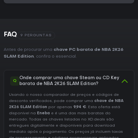
FAQ
9 PERGUNTAS
Antes de procurar uma
chave PC barata de NBA 2K26
SLAM Edition
, confira o essencial.
Onde comprar uma chave Steam ou CD Key
Q
barata de NBA 2K26 SLAM Edition?
Usando o nosso comparador de preços e códigos de
desconto verificados, pode comprar uma
chave de NBA
2K26 SLAM Edition
por apenas
9,94 €
. Esta oferta está
disponível na
Eneba
e é uma das mais baratas do
mercado. Todas as chaves listadas no XD.deals são
entregues digitalmente e disponíveis para download
imediato após o pagamento. Os preços já incluem taxas
de processamento e códigos promocionais aplicados,