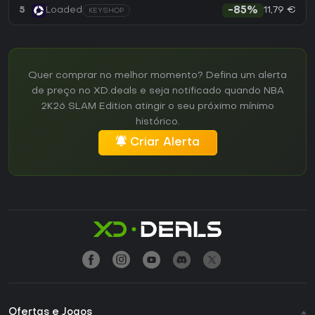
11,79 €
5
Loaded
-85%
KEYSHOP
Quer comprar no melhor momento? Defina um alerta
de preço no XD.deals e seja notificado quando NBA
2K26 SLAM Edition atingir o seu próximo mínimo
histórico.
Criar Alerta
Ofertas e Jogos