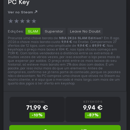
PC Key
Ver no Steam
★
★
★
★
★
Edições:
SLAM
Superstar
Leave No Doubt
Procuras uma chave barata de
NBA 2K26 SLAM Edition
? Em 8 ago.
2026 a chave mais barata custa
9,94 €
na Eneba. Comparamos 27
ofertas de 12 lojas, com uma amplitude de
9,94 €
a
89,99 €
. Nas
keyshops o preço mais baixo é 9,94 €, nas lojas oficiais começa em
71,99 €. Com tantos vendedores a distância entre os extremos é
muitas vezes de várias vezes, por isso escolher a loja pesa mais do
que esperar por saldos. O preço está entre os mais baixos do seu
historial, só esteve mais barato em 2% dos dias com dados. É um
pacote, por isso inclui mais do que um elemento. Antes de
comprares, confirma se já tens parte do conteúdo, porque os pacotes
não o descontam. No PC compras uma chave que ativas na Steam ou
noutro cliente, e é aqui que o mercado é mais largo, com mais de um
quarto dos jogos a ter oferta em keyshop.
OFFICIAL
KEYSHOPS
71,99 €
9,94 €
-10%
-87%