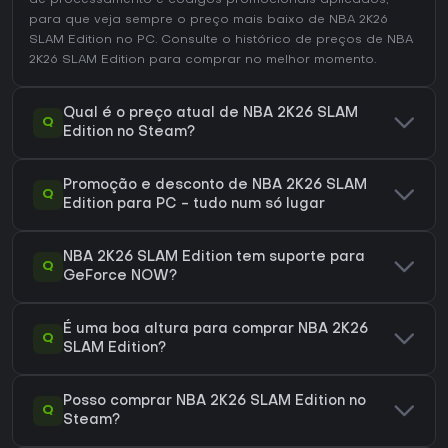
para que veja sempre o preço mais baixo de NBA 2K26
SLAM Edition no
PC
. Consulte o
histórico de preços de NBA
2K26 SLAM Edition
para comprar no melhor momento.
Qual é o preço atual de NBA 2K26 SLAM
Q
Edition no Steam?
Promoção e desconto de NBA 2K26 SLAM
Q
Edition para PC - tudo num só lugar
NBA 2K26 SLAM Edition tem suporte para
Q
GeForce NOW?
É uma boa altura para comprar NBA 2K26
Q
SLAM Edition?
Posso comprar NBA 2K26 SLAM Edition no
Q
Steam?