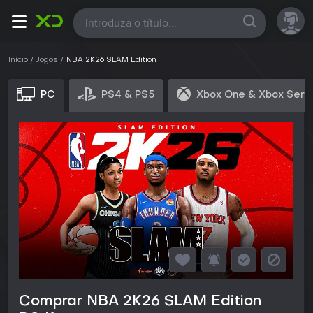
Todas
Início
Jogos
NBA 2K26 SLAM Edition
PC
PS4 & PS5
Xbox One & Xbox Seri
Comprar NBA 2K26 SLAM Edition