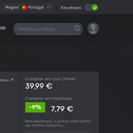
Region:
Portugal
Keyshops:
Todas as plataformas
as
Comprar em Loja Oficial:
 Xbox
39,99 €
Comprar em Keyshops:
-9%
7,79 €
Nas keyshops, o preço está perto
do mínimo histórico.