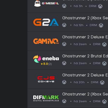
há 5h
DRM:
Ghostrunner 2 (Xbox Se
EUROPE
há 12h
DRM:
Ghostrunner 2 Deluxe E
há 2sem
DRM:
Ghostrunner 2 Brutal Ed
EUROPE
há 2sem
DRM:
★
5.0
(2)
Ghostrunner 2 Deluxe E
há 20h
DRM:
Ghostrunner 2 (Xbox Se
há 2sem
DRM: