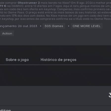
nde comprar
Ghostrunner 2
mais barato na Xbox? Em 8 ago. 2026 o melhor pr
79 €
na GAMIVO, entre 12 ofertas em 7 lojas. Aqui é raro, porque menos de um 
ox em cada dez tem oferta em keyshop. Compensa, mas confirma primeiro se o 
tá no Game Pass. O preço está entre os mais baixos do seu historial, só estev
rato em 13% dos dias com dados. Na Xbox menos de um jogo em cada dez tem o
 keyshop, por isso antes de comprares confirma se o título está no Game Pass
nçamento: 26 out. 2023
505 Games
ONE MORE LEVEL
Action
Sobre o jogo
Histórico de preços