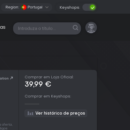
Region:
Portugal
Keyshops:
Todas as plataformas
as
Comprar em Loja Oficial:
ation
39,99 €
Comprar em Keyshops:
Ver histórico de preços
 oferta,
digos