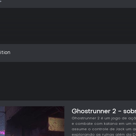
ition
Ghostrunner 2 - sob
Ghostrunner 2 é um jogo de aç
e combate com katana em um mu
assume o controle de Jack um an
explorando as ruínas além da 