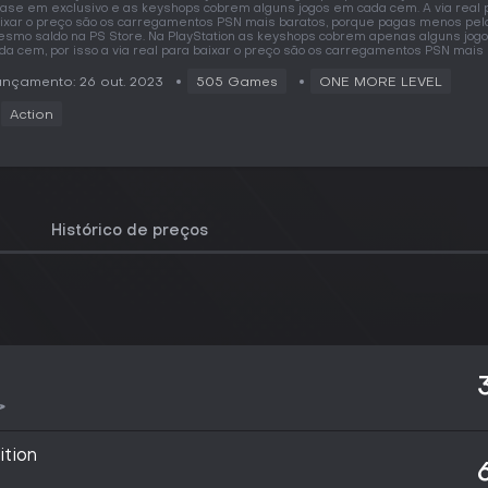
ase em exclusivo e as keyshops cobrem alguns jogos em cada cem. A via real 
ixar o preço são os carregamentos PSN mais baratos, porque pagas menos pel
smo saldo na PS Store. Na PlayStation as keyshops cobrem apenas alguns jog
da cem, por isso a via real para baixar o preço são os carregamentos PSN mais 
nçamento: 26 out. 2023
505 Games
ONE MORE LEVEL
Action
Histórico de preços
ition