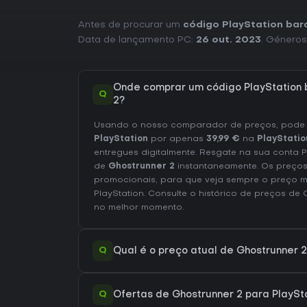
Antes de procurar um
código PlayStation bar
Data de lançamento PC:
26 out. 2023
. Géneros
Onde comprar um código PlayStation 
Q
2?
Usando o nosso comparador de preços, pod
PlayStation
por apenas
39,99 €
na
PlayStatio
entregues digitalmente. Resgate na sua conta 
de
Ghostrunner 2
instantaneamente. Os preços
promocionais, para que veja sempre o preço m
PlayStation
. Consulte o
histórico de preços de 
no melhor momento.
Q
Qual é o preço atual de Ghostrunner 2
Q
Ofertas de Ghostrunner 2 para PlaySta