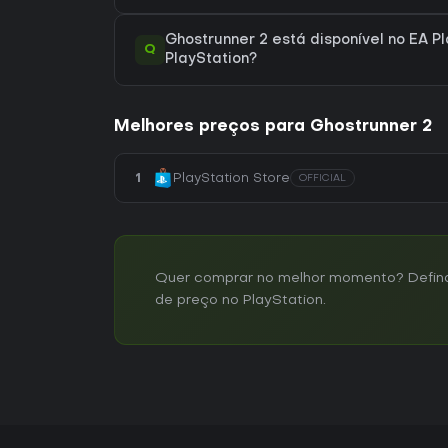
Ghostrunner 2 está disponível no EA P
Q
PlayStation?
Melhores preços para Ghostrunner 2
1
PlayStation Store
OFFICIAL
Quer comprar no melhor momento? Defina 
de preço no PlayStation.