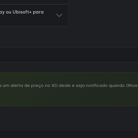
lay ou Ubisoft+ para
um alerta de preço no XD.deals e seja notificado quando Ghost