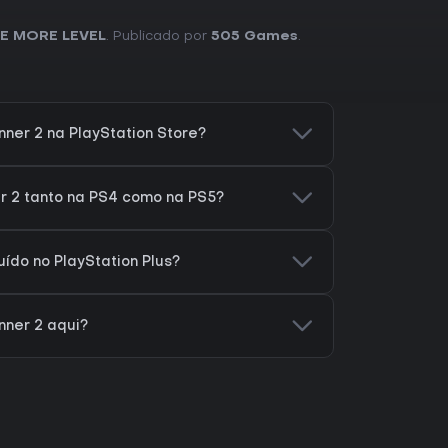
E MORE LEVEL
. Publicado por
505 Games
.
ner 2 na PlayStation Store?
r 2 tanto na PS4 como na PS5?
uído no PlayStation Plus?
nner 2 aqui?