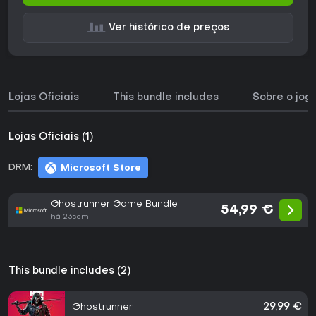
Ver histórico de preços
Lojas Oficiais
This bundle includes
Sobre o jog
Lojas Oficiais (1)
DRM:
Microsoft Store
Ghostrunner Game Bundle
54,99 €
há 23sem
This bundle includes (2)
Ghostrunner
29,99 €