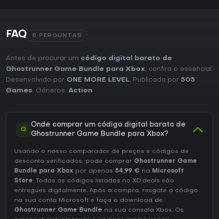
FAQ
8 PERGUNTAS
Antes de procurar um
código digital barato de
Ghostrunner Game Bundle para Xbox
, confira o essencial.
Desenvolvido por
ONE MORE LEVEL
. Publicado por
505
Games
. Géneros:
Action
.
Onde comprar um código digital barato de
Q
Ghostrunner Game Bundle para Xbox?
Usando o nosso comparador de preços e códigos de
desconto verificados, pode comprar
Ghostrunner Game
Bundle para Xbox
por apenas
54,99 €
na
Microsoft
Store
. Todos os códigos listados no XD.deals são
entregues digitalmente. Após a compra, resgate o código
na sua conta Microsoft e faça o download de
Ghostrunner Game Bundle
na sua consola Xbox. Os