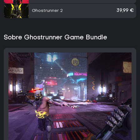
Ghostrunner 2
39,99 €
Sobre Ghostrunner Game Bundle