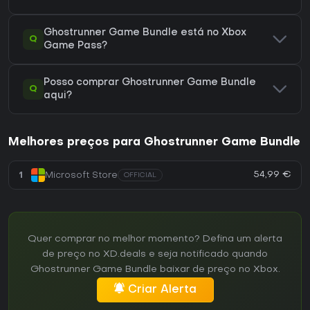
Ghostrunner Game Bundle está no Xbox
Q
Game Pass?
Posso comprar Ghostrunner Game Bundle
Q
aqui?
Melhores preços para Ghostrunner Game Bundle
54,99 €
1
Microsoft Store
OFFICIAL
Quer comprar no melhor momento? Defina um alerta
de preço no XD.deals e seja notificado quando
Ghostrunner Game Bundle baixar de preço no Xbox.
Criar Alerta