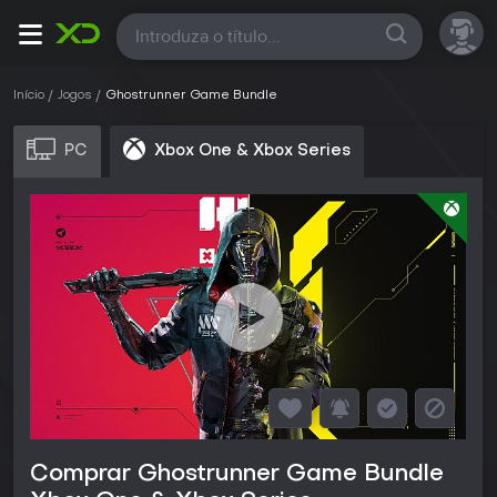
Todas
Início
Jogos
Ghostrunner Game Bundle
PC
Xbox One & Xbox Series
Comprar Ghostrunner Game Bundle