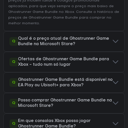
preços já incluem taxas e códigos promocionais
aplicados, para que veja sempre o preço mais baixo de
Ghostrunner Game Bundle no
Xbox
. Consulte o
histórico de
preços de Ghostrunner Game Bundle
para comprar no
melhor momento.
Qual é o preço atual de Ghostrunner Game
Q
Bundle na Microsoft Store?
Ofertas de Ghostrunner Game Bundle para
Q
Xbox - tudo num só lugar
Ghostrunner Game Bundle está disponível no
Q
EA Play ou Ubisoft+ para Xbox?
Posso comprar Ghostrunner Game Bundle na
Q
Microsoft Store?
Em que consolas Xbox posso jogar
Q
Ghostrunner Game Bundle?