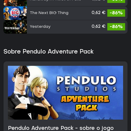
The Next BIG Thing
0,62 €
-86%
Yesterday
0,62 €
-86%
Sobre Pendulo Adventure Pack
Pendulo Adventure Pack - sobre o jogo