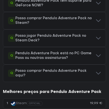
Pendulo Adventure Pack tem suporte para
Q
GeForce NOW?
Posso comprar Pendulo Adventure Pack no
Q
Steam?
Posso jogar Pendulo Adventure Pack no
Q
Steam Deck?
Pendulo Adventure Pack está no PC Game
Q
Pass ou noutras assinaturas?
Posso comprar Pendulo Adventure Pack
Q
aqui?
Melhores preços para Pendulo Adventure Pack
19,99 €
1
Steam
OFFICIAL