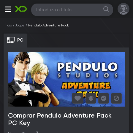
Todas
Início
Jogos
Pendulo Adventure Pack
PC
Comprar Pendulo Adventure Pack
PC Key