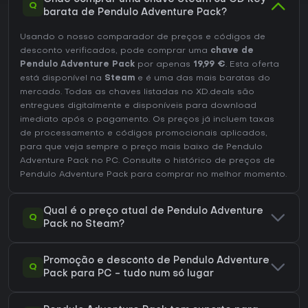
Q
barata de Pendulo Adventure Pack?
Usando o nosso comparador de preços e códigos de
desconto verificados, pode comprar uma
chave de
Pendulo Adventure Pack
por apenas
19,99 €
. Esta oferta
está disponível na
Steam
e é uma das mais baratas do
mercado. Todas as chaves listadas no XD.deals são
entregues digitalmente e disponíveis para download
imediato após o pagamento. Os preços já incluem taxas
de processamento e códigos promocionais aplicados,
para que veja sempre o preço mais baixo de Pendulo
Adventure Pack no
PC
. Consulte o
histórico de preços de
Pendulo Adventure Pack
para comprar no melhor momento.
Qual é o preço atual de Pendulo Adventure
Q
Pack no Steam?
Promoção e desconto de Pendulo Adventure
Q
Pack para PC - tudo num só lugar