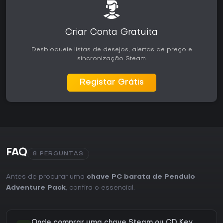
Criar Conta Gratuita
Desbloqueie listas de desejos, alertas de preço e
sincronização Steam
Registar Grátis
FAQ
8 PERGUNTAS
Antes de procurar uma
chave PC barata de Pendulo
Adventure Pack
, confira o essencial.
Onde comprar uma chave Steam ou CD Key