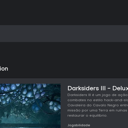
ion
Darksiders III - Delu
Darksiders III é um jogo de açã
combates no estilo hack-and-sla
Cavaleira do Cavalo Negro entr
missão por uma Terra em ruínas 
restaurar o equilíbrio.
Jogabilidade