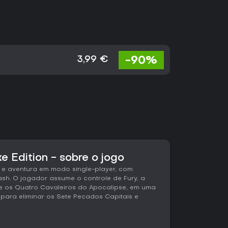
-90%
3,99 €
xe Edition - sobre o jogo
o e aventura em modo single-player, com
sh. O jogador assume o controle de Fury, a
e os Quatro Cavaleiros do Apocalipse, em uma
para eliminar os Sete Pecados Capitais e