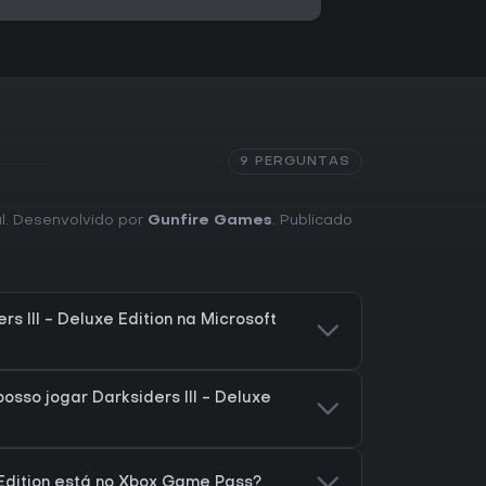
9 PERGUNTAS
al. Desenvolvido por
Gunfire Games
. Publicado
s III - Deluxe Edition na Microsoft
osso jogar Darksiders III - Deluxe
e Edition está no Xbox Game Pass?