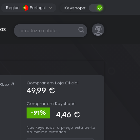
Region:
Portugal
Keyshops:
Todas as plataformas
as
Comprar em Loja Oficial:
 Xbox
49,99 €
Comprar em Keyshops:
-91%
4,46 €
Nas keyshops, o preço está perto
do mínimo histórico.