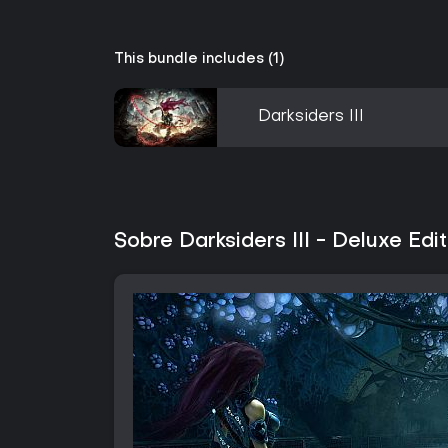
This bundle includes (1)
Darksiders III
Sobre Darksiders III - Deluxe Edit