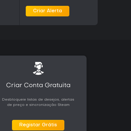
Criar Alerta
Criar Conta Gratuita
Desbloqueie listas de desejos, alertas
de preço e sincronização Steam
Registar Grátis