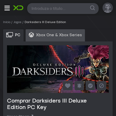
Todas
Início
Jogos
Darksiders III Deluxe Edition
PC
Xbox One & Xbox Series
Comprar Darksiders III Deluxe
Edition PC Key