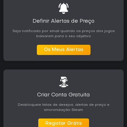
terceira pessoa centradas na jornada de um único
protagonista por um mundo conectado. Ele oferece uma
experiência consistente, sem depender de modos externos
ou temporadas contínuas.
Definir Alertas de Preço
Seja notificado por email quando os preços dos jogos
baixarem para o seu objetivo
Os Meus Alertas
Criar Conta Gratuita
Desbloqueie listas de desejos, alertas de preço e
sincronização Steam
Registar Grátis