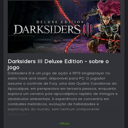
Darksiders III Deluxe Edition - sobre o
jogo
Darksiders III é um jogo de ação e RPG singleplayer no
estilo hack and slash, disponível para PC. O jogador
assume o controle de Fury, uma das Quatro Cavaleiras do
Apocalipse, em perspectiva em terceira pessoa, enquanto
explora um cenário pós-apocalíptico repleto de inimigos e
obstáculos ambientais. A experiência se concentra em
combates metódicos, evolução de habilidades e
exploração do mundo, sem nenhum componente
multiplayer.
+Mais
Jogabilidade