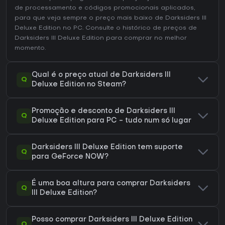
de processamento e códigos promocionais aplicados,
para que veja sempre o preço mais baixo de Darksiders III
Deluxe Edition no
PC
. Consulte o
histórico de preços de
Darksiders III Deluxe Edition
para comprar no melhor
momento.
Qual é o preço atual de Darksiders III
Q
Deluxe Edition no Steam?
Promoção e desconto de Darksiders III
Q
Deluxe Edition para PC - tudo num só lugar
Darksiders III Deluxe Edition tem suporte
Q
para GeForce NOW?
É uma boa altura para comprar Darksiders
Q
III Deluxe Edition?
Posso comprar Darksiders III Deluxe Edition
Q