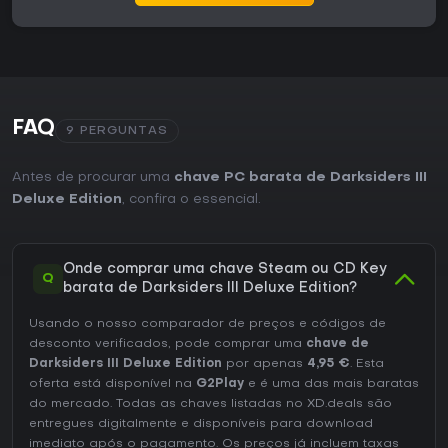
FAQ
9 PERGUNTAS
Antes de procurar uma
chave PC barata de Darksiders III
Deluxe Edition
, confira o essencial.
Onde comprar uma chave Steam ou CD Key
Q
barata de Darksiders III Deluxe Edition?
Usando o nosso comparador de preços e códigos de
desconto verificados, pode comprar uma
chave de
Darksiders III Deluxe Edition
por apenas
4,95 €
. Esta
oferta está disponível na
G2Play
e é uma das mais baratas
do mercado. Todas as chaves listadas no XD.deals são
entregues digitalmente e disponíveis para download
imediato após o pagamento. Os preços já incluem taxas