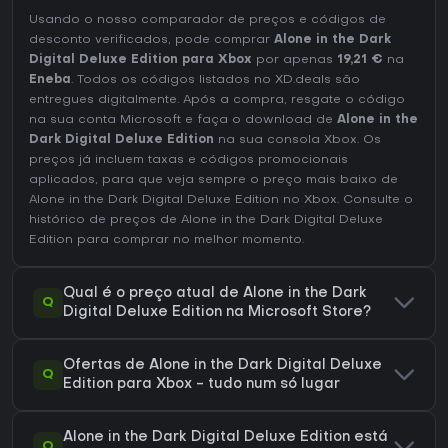
Usando o nosso comparador de preços e códigos de
desconto verificados, pode comprar
Alone in the Dark
Digital Deluxe Edition para Xbox
por apenas
19,21 €
na
Eneba
. Todos os códigos listados no XD.deals são
entregues digitalmente. Após a compra, resgate o código
na sua conta Microsoft e faça o download de
Alone in the
Dark Digital Deluxe Edition
na sua consola Xbox. Os
preços já incluem taxas e códigos promocionais
aplicados, para que veja sempre o preço mais baixo de
Alone in the Dark Digital Deluxe Edition no
Xbox
. Consulte o
histórico de preços de Alone in the Dark Digital Deluxe
Edition
para comprar no melhor momento.
Qual é o preço atual de Alone in the Dark
Q
Digital Deluxe Edition na Microsoft Store?
Ofertas de Alone in the Dark Digital Deluxe
Q
Edition para Xbox - tudo num só lugar
Alone in the Dark Digital Deluxe Edition está
Q