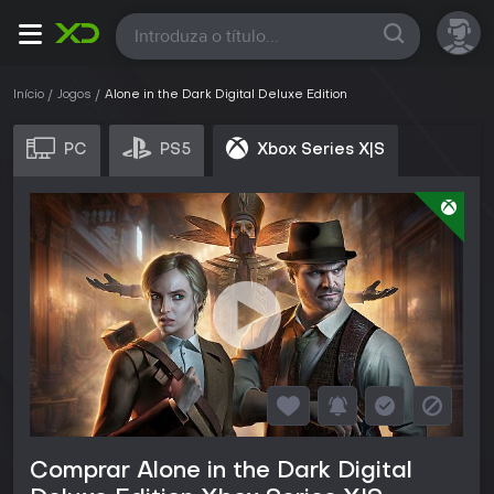
Todas
Início
Jogos
Alone in the Dark Digital Deluxe Edition
PC
PS5
Xbox Series X|S
Comprar Alone in the Dark Digital