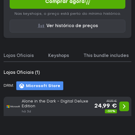
Comprar agora
Nas keyshops, o preço está perto do mínimo histórico.
Ver histórico de preços
Lojas Oficiais
Keyshops
This bundle includes
Lojas Oficiais (1)
DRM:
Microsoft Store
Alone in the Dark - Digital Deluxe
49,99 €
24,99 €
Edition
-50%
há 3d