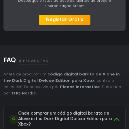
Desbloqueie listas de desejos, alertas de preço e
sincronização Steam
Registar Grátis
FAQ
8 PERGUNTAS
Antes de procurar um
código digital barato de Alone in
the Dark Digital Deluxe Edition para Xbox
, confira o
essencial. Desenvolvido por
Pieces Interactive
. Publicado
por
THQ Nordic
.
Onde comprar um código digital barato de
Q
Alone in the Dark Digital Deluxe Edition para
Xbox?