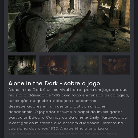
Alone in the Dark - sobre o jogo
Alone in the Dark é um survival horror para um jogador que
revisita o clássico de 1992 com foco em tensão psicológica,
resolução de quebra-cabeças e encontros
desesperadores em um cenário gótico sulista em
decadência. O jogador assume o papel do investigador
particular Edward Carnby ou da cliente Emily Hartwood ao
investigar os mistérios que cercam a Mansão Derceto na
Louisiana dos anos 1930. A experiência prioriza a
exploração e a descoberta narrativa em vez de ação