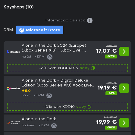
Keyshops (10)
Informação de risco:
DRM:
Microsoft Store
Alone in the Dark 2024 (Europe)
39,99 €
(Xbox Series X|S) - Xbox Live -
17,07 €
Digital Key
-57%
há 2d
DRM:
copy
-6% with XDDEALS6
Alone in the Dark - Digital Deluxe
49,99 €
Edition (Xbox Series X|S) Xbox Live
19,19 €
Key EUROPE
★
5.0
-61%
há 7h
DRM:
copy
-10% with XDD10
40,00 €
Alone in the Dark
19,99 €
há 9sem
DRM:
-50%