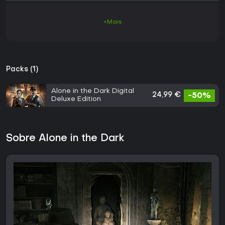
+Mais
Packs (1)
Alone in the Dark Digital
24,99 €
-50%
Deluxe Edition
Sobre Alone in the Dark