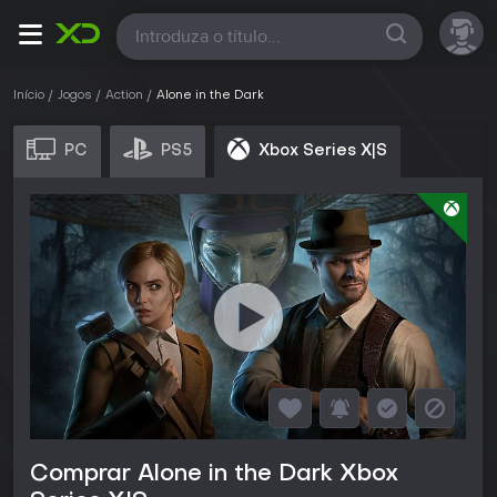
Todas
Início
Jogos
Action
Alone in the Dark
PC
PS5
Xbox Series X|S
Comprar Alone in the Dark Xbox