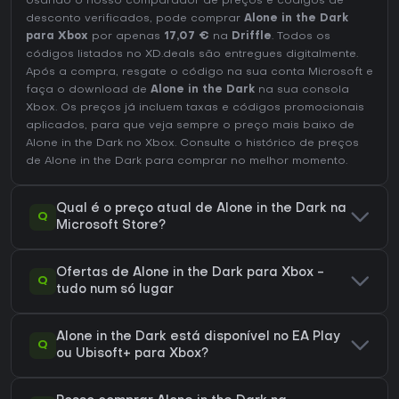
Usando o nosso comparador de preços e códigos de
desconto verificados, pode comprar
Alone in the Dark
para Xbox
por apenas
17,07 €
na
Driffle
. Todos os
códigos listados no XD.deals são entregues digitalmente.
Após a compra, resgate o código na sua conta Microsoft e
faça o download de
Alone in the Dark
na sua consola
Xbox. Os preços já incluem taxas e códigos promocionais
aplicados, para que veja sempre o preço mais baixo de
Alone in the Dark no
Xbox
. Consulte o
histórico de preços
de Alone in the Dark
para comprar no melhor momento.
Qual é o preço atual de Alone in the Dark na
Q
Microsoft Store?
Ofertas de Alone in the Dark para Xbox -
Q
tudo num só lugar
Alone in the Dark está disponível no EA Play
Q
ou Ubisoft+ para Xbox?