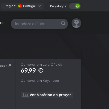
Region:
Portugal
Keyshops:
Todas as plataformas
as
Comprar em Loja Oficial:
ation
69,99 €
Comprar em Keyshops:
Ver histórico de preços