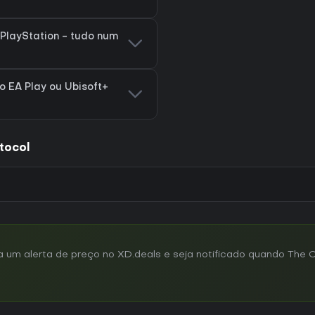
 PlayStation - tudo num
no EA Play ou Ubisoft+
tocol
m alerta de preço no XD.deals e seja notificado quando The Ca