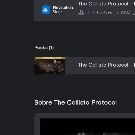
The Callisto Protocol - 
há 4sem
+1
DRM:
Packs (1)
The Callisto Protocol - 
Sobre The Callisto Protocol