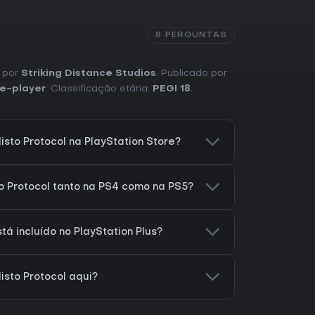
8 PERGUNTAS
o por
Striking Distance Studios
. Publicado por
le-player
. Classificação etária:
PEGI 18
.
isto Protocol na PlayStation Store?
to Protocol tanto na PS4 como na PS5?
stá incluído no PlayStation Plus?
isto Protocol aqui?