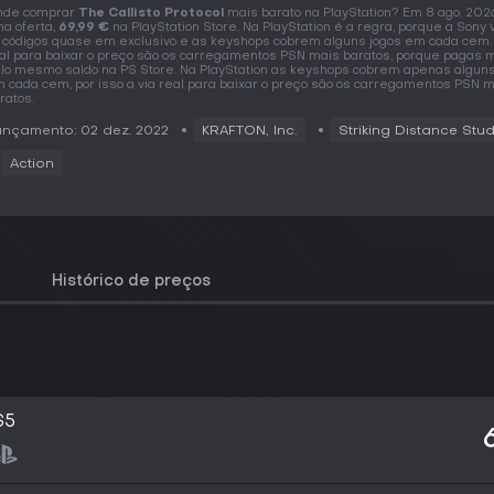
nde comprar
The Callisto Protocol
mais barato na PlayStation? Em 8 ago. 202
a oferta,
69,99 €
na PlayStation Store. Na PlayStation é a regra, porque a Sony
 códigos quase em exclusivo e as keyshops cobrem alguns jogos em cada cem. 
al para baixar o preço são os carregamentos PSN mais baratos, porque pagas
lo mesmo saldo na PS Store. Na PlayStation as keyshops cobrem apenas alguns
 cada cem, por isso a via real para baixar o preço são os carregamentos PSN 
ratos.
nçamento: 02 dez. 2022
KRAFTON, Inc.
Striking Distance Stu
Action
Histórico de preços
S5