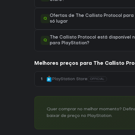
Ofertas de The Callisto Protocol para
Q
só lugar
The Callisto Protocol está disponível 
Q
para PlayStation?
Melhores preços para The Callisto Pro
1
PlayStation Store
OFFICIAL
Quer comprar no melhor momento? Defina u
baixar de preço no PlayStation.