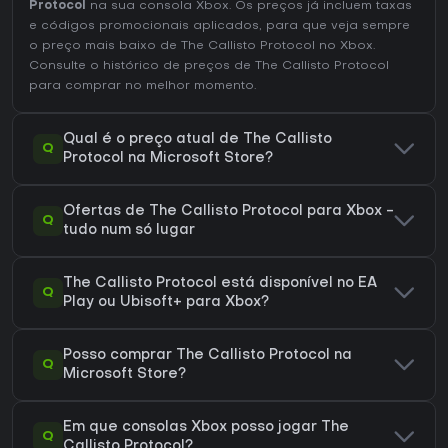
Protocol
na sua consola Xbox. Os preços já incluem taxas
e códigos promocionais aplicados, para que veja sempre
o preço mais baixo de The Callisto Protocol no
Xbox
.
Consulte o
histórico de preços de The Callisto Protocol
para comprar no melhor momento.
Qual é o preço atual de The Callisto
Q
Protocol na Microsoft Store?
Ofertas de The Callisto Protocol para Xbox -
Q
tudo num só lugar
The Callisto Protocol está disponível no EA
Q
Play ou Ubisoft+ para Xbox?
Posso comprar The Callisto Protocol na
Q
Microsoft Store?
Em que consolas Xbox posso jogar The
Q
Callisto Protocol?