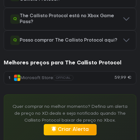
The Callisto Protocol está no Xbox Game
Q
Pass?
Q
Posso comprar The Callisto Protocol aqui?
Melhores preços para The Callisto Protocol
59,99 €
1
Microsoft Store
OFFICIAL
Quer comprar no melhor momento? Defina um alerta
de preço no XD.deals e seja notificado quando The
Callisto Protocol baixar de preço no Xbox.
Criar Alerta