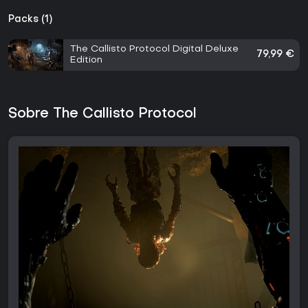
Packs (1)
The Callisto Protocol Digital Deluxe
79,99 €
Edition
Sobre The Callisto Protocol