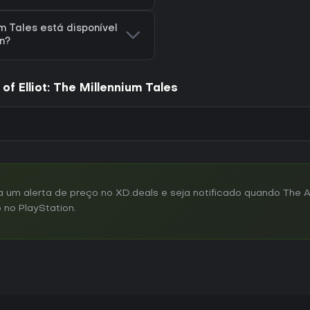
um Tales está disponível
on?
f Elliot: The Millennium Tales
um alerta de preço no XD.deals e seja notificado quando The 
o no PlayStation.