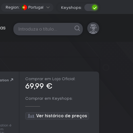
Region:
Portugal
Keyshops:
Todas as plataformas
as
Comprar em Loja Oficial:
ation
69,99 €
Comprar em Keyshops:
Ver histórico de preços
ation é
em