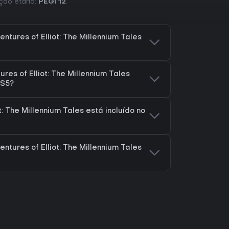
ação etária:
PEGI 12
.
tures of Elliot: The Millennium Tales
res of Elliot: The Millennium Tales
PS5?
t: The Millennium Tales está incluído no
tures of Elliot: The Millennium Tales