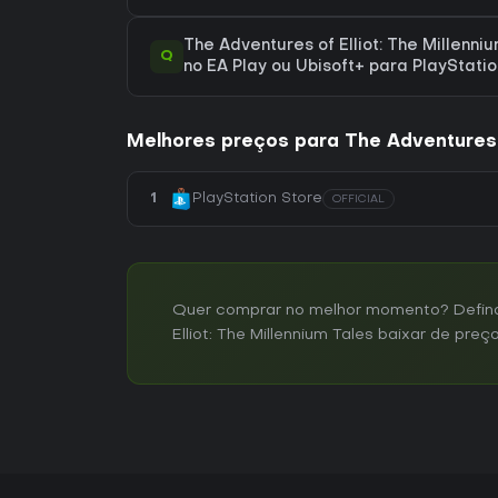
The Adventures of Elliot: The Millenni
Q
no EA Play ou Ubisoft+ para PlayStati
Melhores preços para The Adventures o
1
PlayStation Store
OFFICIAL
Quer comprar no melhor momento? Defina 
Elliot: The Millennium Tales baixar de preç