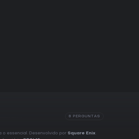
8 PERGUNTAS
ra o essencial. Desenvolvido por
Square Enix
.