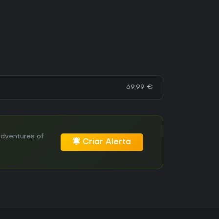
69,99 €
Adventures of
Criar Alerta