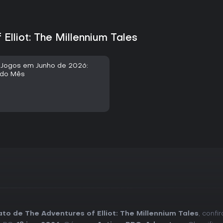
Elliot: The Millennium Tales
Jogos em Junho de 2026:
s do Mês
to de The Adventures of Elliot: The Millennium Tales
, confi