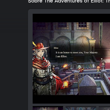
Sobre The Adventures of Elliot: T