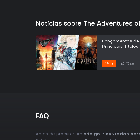
Notícias sobre The Adventures of 
Lançamentos de 
Principais Título
Blog
há 13sem
FAQ
Antes de procurar um
código PlayStation bara