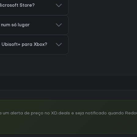
icrosoft Store?
 num só lugar
u Ubisoft+ para Xbox?
um alerta de preço no XD.deals e seja notificado quando Redou