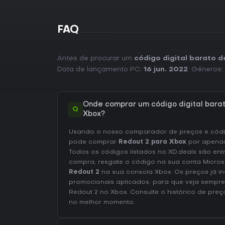
FAQ
Antes de procurar um
código digital barato 
Data de lançamento PC:
16 jun. 2022
. Géneros:
Onde comprar um código digital bara
Q
Xbox?
Usando o nosso comparador de preços e códig
pode comprar
Redout 2 para Xbox
por apena
Todos os códigos listados no XD.deals são ent
compra, resgate o código na sua conta Micros
Redout 2
na sua consola Xbox. Os preços já i
promocionais aplicados, para que veja sempre
Redout 2 no
Xbox
. Consulte o
histórico de pre
no melhor momento.