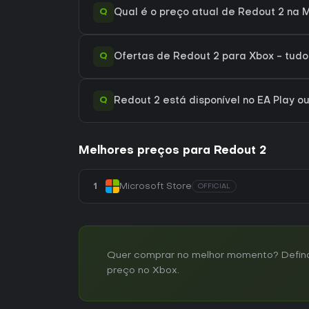
Q
Qual é o preço atual de Redout 2 na M
Q
Ofertas de Redout 2 para Xbox - tudo
Q
Redout 2 está disponível no EA Play o
Melhores preços para Redout 2
1
Microsoft Store
OFFICIAL
Quer comprar no melhor momento? Defina 
preço no Xbox.