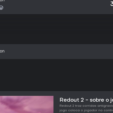
ion
ion
Redout 2 - sobre o 
Redout 2 traz corridas antigrav
jogo coloca o jogador no contr