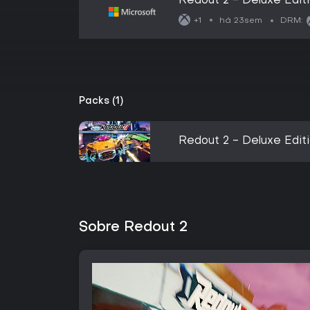
Redout 2 - Deluxe Edit
há 23sem
+1
DRM:
Packs (1)
Redout 2 - Deluxe Edit
Sobre Redout 2