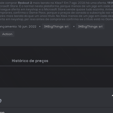
nde comprar
Redout 2
mais barato na Xbox? Em 7 ago. 2026 há uma oferta,
19,
crosoft Store. É o normal nesta plataforma, porque menos de um jogo em cada 
nsegue oferta em keyshop e a Microsoft Store vende quase tudo sozinha. Ante
mprares, confirma o Game Pass, porque a preços de consola a subscrição sai 
zes mais barata do que um único título. Na Xbox menos de um jogo em cada de
erta em keyshop, por isso antes de comprares confirma se o título está no Gam
nçamento: 16 jun. 2022
34BigThings srl
34BigThings srl
Action
Histórico de preços