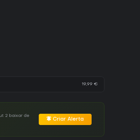
19,99 €
t 2 baixar de
Criar Alerta