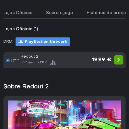
Lojas Oficiais
Sobre o jogo
Histórico de preços
Lojas Oficiais (1)
DRM:
PlayStation Network
Redout 2
19,99 €
há 3sem
DRM:
Sobre Redout 2