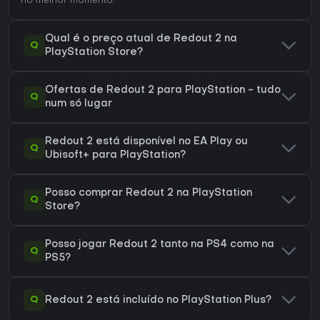
no melhor momento.
Qual é o preço atual de Redout 2 na
Q
PlayStation Store?
Ofertas de Redout 2 para PlayStation - tudo
Q
num só lugar
Redout 2 está disponível no EA Play ou
Q
Ubisoft+ para PlayStation?
Posso comprar Redout 2 na PlayStation
Q
Store?
Posso jogar Redout 2 tanto na PS4 como na
Q
PS5?
Q
Redout 2 está incluído no PlayStation Plus?