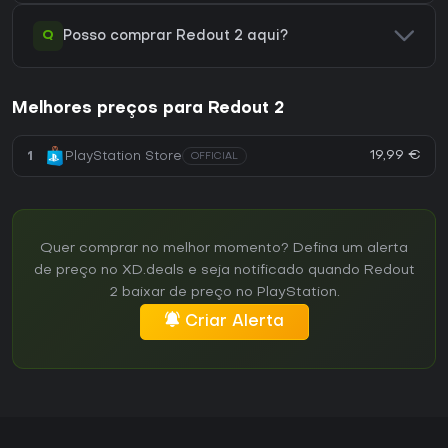
Q
Posso comprar Redout 2 aqui?
Melhores preços para Redout 2
19,99 €
1
PlayStation Store
OFFICIAL
Quer comprar no melhor momento? Defina um alerta
de preço no XD.deals e seja notificado quando Redout
2 baixar de preço no PlayStation.
Criar Alerta