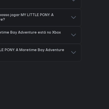
osso jogar MY LITTLE PONY: A
re?
etime Bay Adventure está no Xbox
LE PONY: A Maretime Bay Adventure