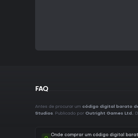
FAQ
Antes de procurar um
código digital barato 
Studios
. Publicado por
Outright Games Ltd.
. 
Onde comprar um código digital bara
Q