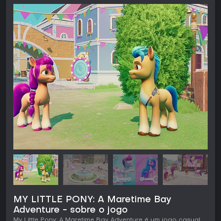
MY LITTLE PONY: A Maretime Bay
Adventure - sobre o jogo
My Little Pony: A Maretime Bay Adventure é um jogo casual