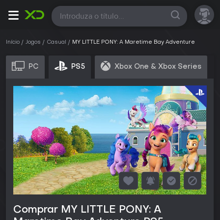
Todas
Início
Jogos
Casual
MY LITTLE PONY: A Maretime Bay Adventure
PC
PS5
Xbox One & Xbox Series
Comprar MY LITTLE PONY: A