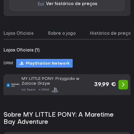
Ver histórico de preços
Lojas Oficiais
Sobre o jogo
Histórico de preços
Lojas Oficiais (1)
DRM:
PlayStation Network
MY LITTLE PONY: Przygoda w
Zatoce Grzyw
39,99 €
há 3sem
DRM:
Sobre MY LITTLE PONY: A Maretime
Bay Adventure