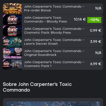
John Carpenter's Toxic Commando -
N/A
Pre-order Bonus
John Carpenter's Toxic
10,14 €
-10%
Commando - Bloody Pass
John Carpenter's Toxic Commando -
0,99 €
Cosmetic Pack: Bloody Pass
John Carpenter's Toxic Commando -
3,99 €
Leon's Secret Stash
John Carpenter's Toxic Commando -
N/A
Original Soundtrack
John Carpenter's Toxic Commando -
6,99 €
Cosmetic Pack 1
Sobre John Carpenter's Toxic
Commando