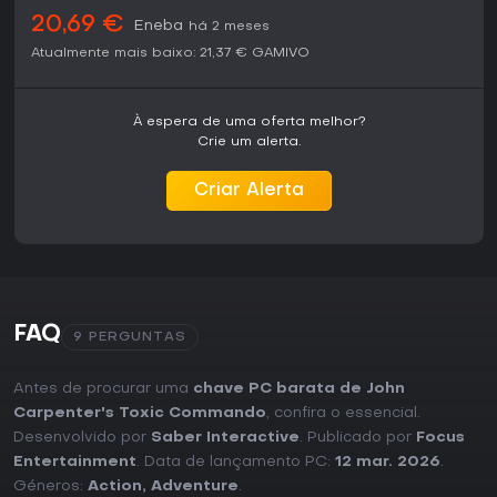
20,69 €
Eneba
há 2 meses
Atualmente mais baixo:
21,37 €
GAMIVO
À espera de uma oferta melhor?
Crie um alerta.
Criar Alerta
FAQ
9 PERGUNTAS
Antes de procurar uma
chave PC barata de John
Carpenter's Toxic Commando
, confira o essencial.
Desenvolvido por
Saber Interactive
. Publicado por
Focus
Entertainment
. Data de lançamento PC:
12 mar. 2026
.
Géneros:
Action
,
Adventure
.