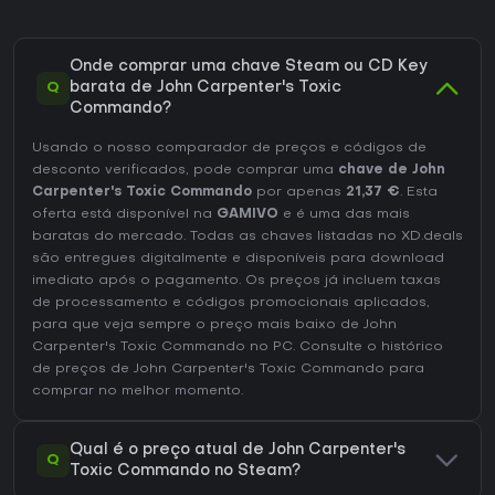
Onde comprar uma chave Steam ou CD Key
Q
barata de John Carpenter's Toxic
Commando?
Usando o nosso comparador de preços e códigos de
desconto verificados, pode comprar uma
chave de John
Carpenter's Toxic Commando
por apenas
21,37 €
. Esta
oferta está disponível na
GAMIVO
e é uma das mais
baratas do mercado. Todas as chaves listadas no XD.deals
são entregues digitalmente e disponíveis para download
imediato após o pagamento. Os preços já incluem taxas
de processamento e códigos promocionais aplicados,
para que veja sempre o preço mais baixo de John
Carpenter's Toxic Commando no
PC
. Consulte o
histórico
de preços de John Carpenter's Toxic Commando
para
comprar no melhor momento.
Qual é o preço atual de John Carpenter's
Q
Toxic Commando no Steam?