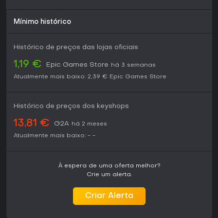
Mínimo histórico
Histórico de preços das lojas oficiais
1,19 €
Epic Games Store
há 3 semanas
Atualmente mais baixo:
2,39 €
Epic Games Store
Histórico de preços dos keyshops
13,81 €
G2A
há 2 meses
Atualmente mais baixo:
-
-
À espera de uma oferta melhor?
Crie um alerta.
Criar Alerta