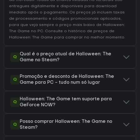
do mercado. Todas as chaves listadas no XD.deals são
entregues digitalmente e disponíveis para download
imediato após o pagamento. Os preços já incluem taxas
de processamento e códigos promocionais aplicados,
para que veja sempre o preço mais baixo de Halloween:
The Game no
PC
. Consulte o
histórico de preços de
Halloween: The Game
para comprar no melhor momento.
Qual é o preço atual de Halloween: The
Q
Game no Steam?
Promoção e desconto de Halloween: The
Q
Game para PC - tudo num só lugar
Halloween: The Game tem suporte para
Q
GeForce NOW?
Posso comprar Halloween: The Game no
Q
Steam?