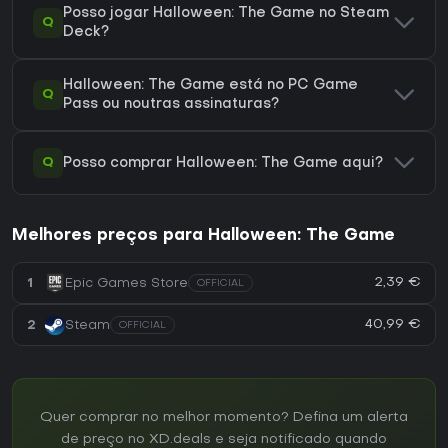
Posso jogar Halloween: The Game no Steam
Q
Deck?
Halloween: The Game está no PC Game
Q
Pass ou noutras assinaturas?
Q
Posso comprar Halloween: The Game aqui?
Melhores preços para Halloween: The Game
2,39 €
1
Epic Games Store
OFFICIAL
40,99 €
2
Steam
OFFICIAL
Quer comprar no melhor momento? Defina um alerta
de preço no XD.deals e seja notificado quando