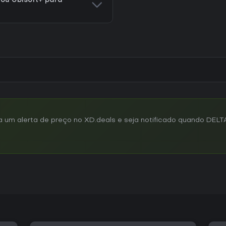
 ou Ubisoft+ para
um alerta de preço no XD.deals e seja notificado quando DEL