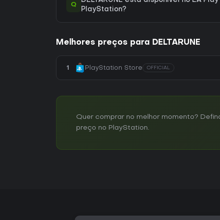
DELTARUNE está disponível no EA Play
Q
PlayStation?
Melhores preços para DELTARUNE
1
PlayStation Store
OFFICIAL
Quer comprar no melhor momento? Defina 
preço no PlayStation.