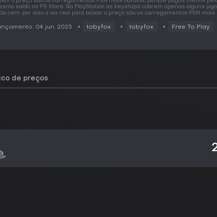
ixar o preço são os carregamentos PSN mais baratos, porque pagas menos pel
smo saldo na PS Store. Na PlayStation as keyshops cobrem apenas alguns jog
da cem, por isso a via real para baixar o preço são os carregamentos PSN mais 
nçamento: 04 jun. 2025
tobyfox
tobyfox
Free To Play
rico de preços