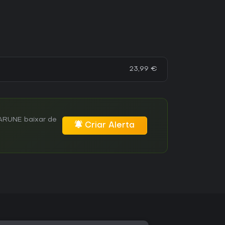
23,99 €
TARUNE baixar de
Criar Alerta