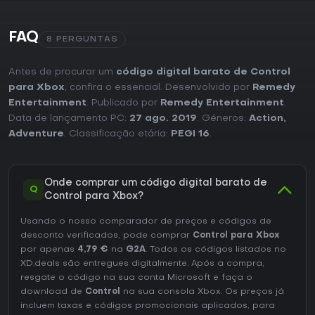
FAQ
8 PERGUNTAS
Antes de procurar um
código digital barato de Control
para Xbox
, confira o essencial. Desenvolvido por
Remedy
Entertainment
. Publicado por
Remedy Entertainment
.
Data de lançamento PC:
27 ago. 2019
. Géneros:
Action
,
Adventure
. Classificação etária:
PEGI 16
.
Onde comprar um código digital barato de
Q
Control para Xbox?
Usando o nosso comparador de preços e códigos de
desconto verificados, pode comprar
Control para Xbox
por apenas
4,79 €
na
G2A
. Todos os códigos listados no
XD.deals são entregues digitalmente. Após a compra,
resgate o código na sua conta Microsoft e faça o
download de
Control
na sua consola Xbox. Os preços já
incluem taxas e códigos promocionais aplicados, para