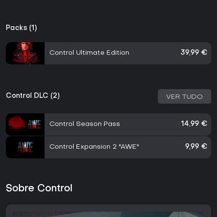
Packs (1)
Control Ultimate Edition
39,99 €
Control DLC (2)
VER TUDO
Control Season Pass
14,99 €
Control Expansion 2 "AWE"
9,99 €
Sobre Control