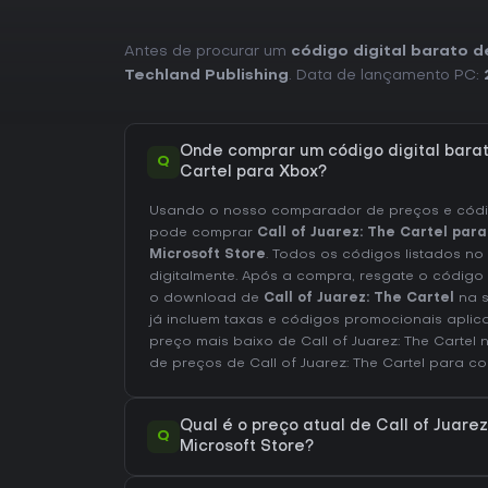
Antes de procurar um
código digital barato d
Techland Publishing
. Data de lançamento PC:
Onde comprar um código digital barat
Q
Cartel para Xbox?
Usando o nosso comparador de preços e códig
pode comprar
Call of Juarez: The Cartel par
Microsoft Store
. Todos os códigos listados no
digitalmente. Após a compra, resgate o código
o download de
Call of Juarez: The Cartel
na s
já incluem taxas e códigos promocionais aplic
preço mais baixo de Call of Juarez: The Cartel
de preços de Call of Juarez: The Cartel
para co
Qual é o preço atual de Call of Juarez
Q
Microsoft Store?