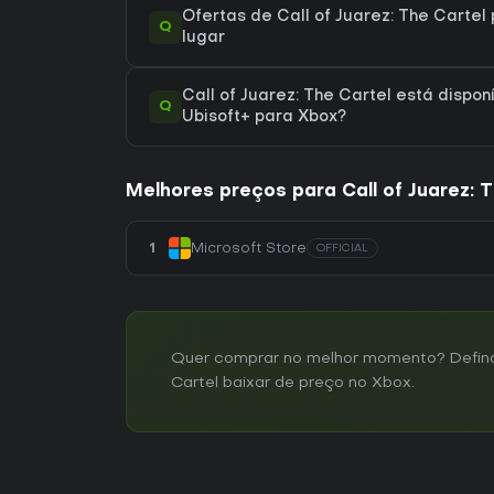
Ofertas de Call of Juarez: The Cartel
Q
lugar
Call of Juarez: The Cartel está dispon
Q
Ubisoft+ para Xbox?
Melhores preços para Call of Juarez: T
1
Microsoft Store
OFFICIAL
Quer comprar no melhor momento? Defina u
Cartel baixar de preço no Xbox.