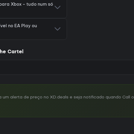
 para Xbox - tudo num só
ível no EA Play ou
he Cartel
m alerta de preço no XD.deals e seja notificado quando Call of