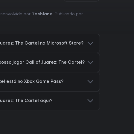
Desenvolvido por
Techland
. Publicado por
Juarez: The Cartel na Microsoft Store?
osso jogar Call of Juarez: The Cartel?
rtel está no Xbox Game Pass?
Juarez: The Cartel aqui?