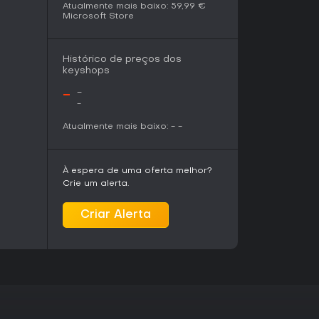
Atualmente mais baixo:
59,99 €
Microsoft Store
Histórico de preços dos
keyshops
-
-
-
Atualmente mais baixo:
-
-
À espera de uma oferta melhor?
Crie um alerta.
Criar Alerta