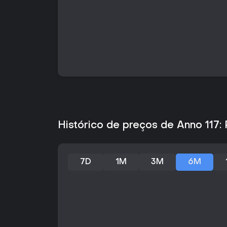
Histórico de preços de Anno 117
7D
1M
3M
6M