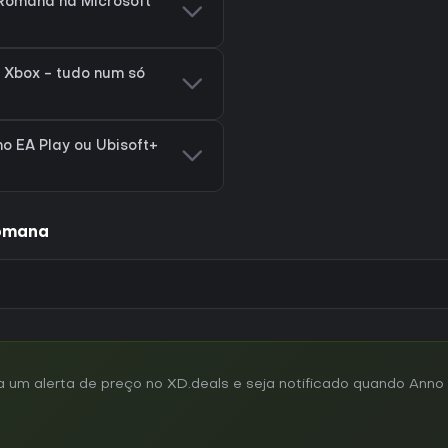
 Romana na Microsoft
 Xbox - tudo num só
no EA Play ou Ubisoft+
Romana
um alerta de preço no XD.deals e seja notificado quando Anno