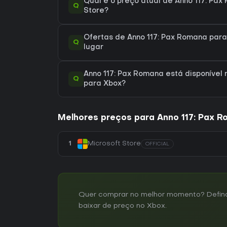
Qual é o preço atual de Anno 117: Pax
Q
Store?
Ofertas de Anno 117: Pax Romana para
Q
lugar
Anno 117: Pax Romana está disponível 
Q
para Xbox?
Melhores preços para Anno 117: Pax 
1
Microsoft Store
OFFICIAL
Quer comprar no melhor momento? Defina 
baixar de preço no Xbox.