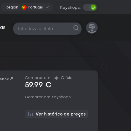
Region:
Portugal
Keyshops:
Todas as plataformas
as
Comprar em Loja Oficial:
 Xbox
59,99 €
Comprar em Keyshops:
Ver histórico de preços