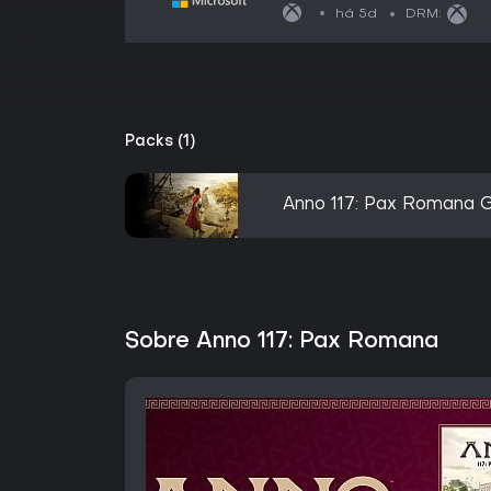
há 5d
DRM:
Packs (1)
Anno 117: Pax Romana G
Sobre Anno 117: Pax Romana