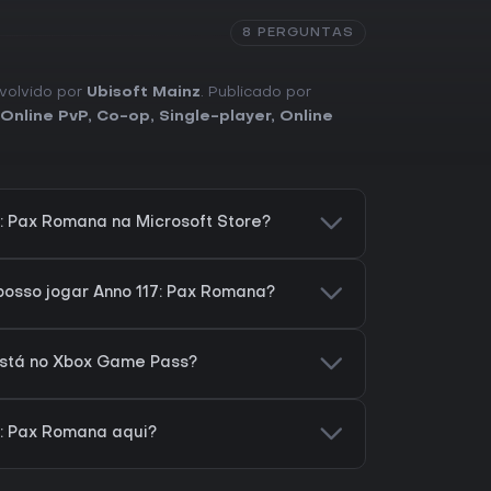
8 PERGUNTAS
nvolvido por
Ubisoft Mainz
. Publicado por
Online PvP
,
Co-op
,
Single-player
,
Online
: Pax Romana na Microsoft Store?
osso jogar Anno 117: Pax Romana?
está no Xbox Game Pass?
7: Pax Romana aqui?