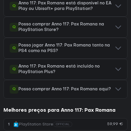
Anno 117: Pax Romana está disponível no EA
Q
Play ou Ubisoft+ para PlayStation?
Posso comprar Anno 117: Pax Romana na
Q
PlayStation Store?
Posso jogar Anno 117: Pax Romana tanto na
Q
PS4 como na PS5?
Anno 117: Pax Romana está incluído no
Q
PlayStation Plus?
Q
Posso comprar Anno 117: Pax Romana aqui?
Melhores preços para Anno 117: Pax Romana
59,99 €
1
PlayStation Store
OFFICIAL