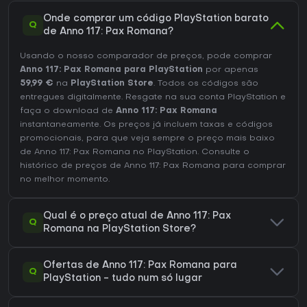
Onde comprar um código PlayStation barato
Q
de Anno 117: Pax Romana?
Usando o nosso comparador de preços, pode comprar
Anno 117: Pax Romana para PlayStation
por apenas
59,99 €
na
PlayStation Store
. Todos os códigos são
entregues digitalmente. Resgate na sua conta PlayStation e
faça o download de
Anno 117: Pax Romana
instantaneamente. Os preços já incluem taxas e códigos
promocionais, para que veja sempre o preço mais baixo
de Anno 117: Pax Romana no
PlayStation
. Consulte o
histórico de preços de Anno 117: Pax Romana
para comprar
no melhor momento.
Qual é o preço atual de Anno 117: Pax
Q
Romana na PlayStation Store?
Ofertas de Anno 117: Pax Romana para
Q
PlayStation - tudo num só lugar