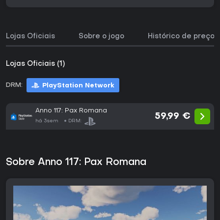
Lojas Oficiais
Sobre o jogo
Histórico de preços
Lojas Oficiais (1)
DRM:
PlayStation Network
Anno 117: Pax Romana
59,99 €
há 3sem
DRM:
Sobre Anno 117: Pax Romana