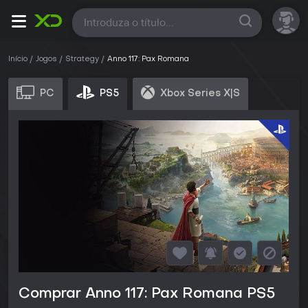
Todas
Início
Jogos
Strategy
Anno 117: Pax Romana
PC
PS5
Xbox Series X|S
Comprar Anno 117: Pax Romana PS5