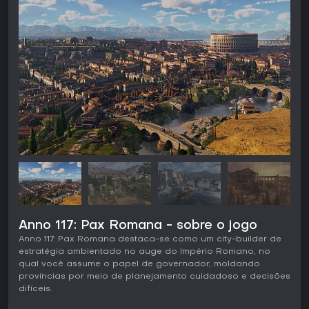
Anno 117: Pax Romana - sobre o jogo
Anno 117: Pax Romana destaca-se como um city-builder de
estratégia ambientado no auge do Império Romano, no
qual você assume o papel de governador, moldando
províncias por meio de planejamento cuidadoso e decisões
difíceis.