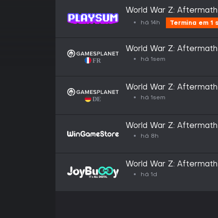
World War Z: Aftermath
há 14h
Termina em 1
World War Z: Aftermath
há 1sem
World War Z: Aftermath
há 1sem
World War Z: Aftermath
há 8h
World War Z: Aftermath
há 1d