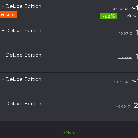
 - Deluxe Edition
~
43,36 €
 semana
-62%
-10% w
 - Deluxe Edition
49,97 €
 - Deluxe Edition
49,97 €
 - Deluxe Edition
~
43,36 €
 - Deluxe Edition
2
49,99 €
+Mais