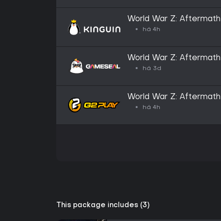
World War Z: Aftermat
há 4h
World War Z: Aftermath
- GLOBAL
há 3d
World War Z: Aftermat
há 4h
This package includes (3)