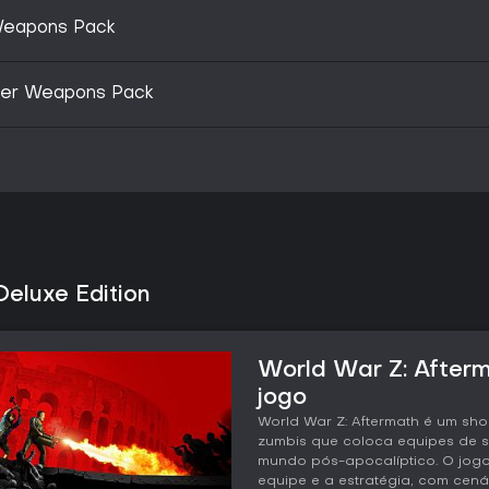
 Weapons Pack
ter Weapons Pack
Deluxe Edition
World War Z: Afterm
jogo
World War Z: Aftermath é um sho
zumbis que coloca equipes de 
mundo pós-apocalíptico. O jogo
equipe e a estratégia, com cená