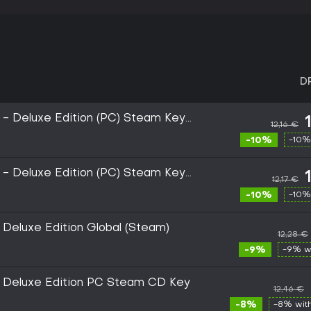
D
 - Deluxe Edition (PC) Steam Key
12,16 €
-10%
-10%
 - Deluxe Edition (PC) Steam Key
12,17 €
-10%
-10%
 Deluxe Edition Global (Steam)
12,28 €
-9%
-9% w
h Deluxe Edition PC Steam CD Key
12,46 €
-8%
-8% wit