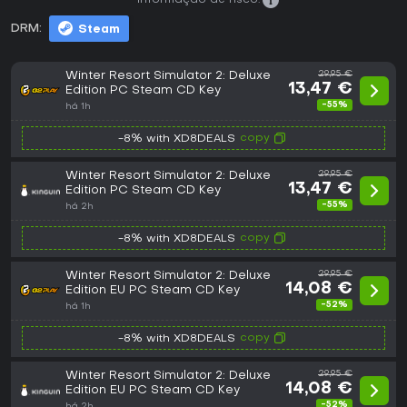
DRM:
Steam
Winter Resort Simulator 2: Deluxe
29,95 €
13,47 €
Edition PC Steam CD Key
-55%
há 1h
copy
-8% with XD8DEALS
Winter Resort Simulator 2: Deluxe
29,95 €
13,47 €
Edition PC Steam CD Key
-55%
há 2h
copy
-8% with XD8DEALS
Winter Resort Simulator 2: Deluxe
29,95 €
14,08 €
Edition EU PC Steam CD Key
-52%
há 1h
copy
-8% with XD8DEALS
Winter Resort Simulator 2: Deluxe
29,95 €
14,08 €
Edition EU PC Steam CD Key
-52%
há 2h