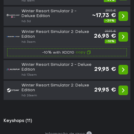
-44%
há 1sem
Winter Resort Simulator 2 -
29,15 €
~17,73 €
Deluxe Edition
-39%
há 3d
Winter Resort Simulator 2: Deluxe
29,95 €
26,95 €
Edition
-10%
há 3sem
copy
-10% with XDD10
Winter Resort Simulator 2 - Deluxe
29,95 €
Edition
há 13sem
Winter Resort Simulator 2: Deluxe
29,95 €
Edition
há 26sem
Keyshops (11)
Informação de risco: