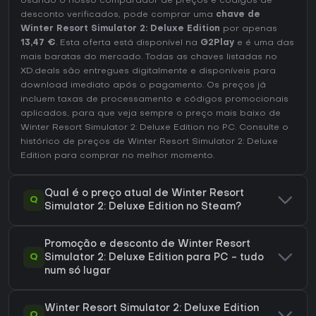
Usando o nosso comparador de preços e códigos de
desconto verificados, pode comprar uma
chave de
Winter Resort Simulator 2: Deluxe Edition
por apenas
13,47 €
. Esta oferta está disponível na
G2Play
e é uma das
mais baratas do mercado. Todas as chaves listadas no
XD.deals são entregues digitalmente e disponíveis para
download imediato após o pagamento. Os preços já
incluem taxas de processamento e códigos promocionais
aplicados, para que veja sempre o preço mais baixo de
Winter Resort Simulator 2: Deluxe Edition no
PC
. Consulte o
histórico de preços de Winter Resort Simulator 2: Deluxe
Edition
para comprar no melhor momento.
Qual é o preço atual de Winter Resort
Q
Simulator 2: Deluxe Edition no Steam?
Promoção e desconto de Winter Resort
Q
Simulator 2: Deluxe Edition para PC - tudo
num só lugar
Winter Resort Simulator 2: Deluxe Edition
Q