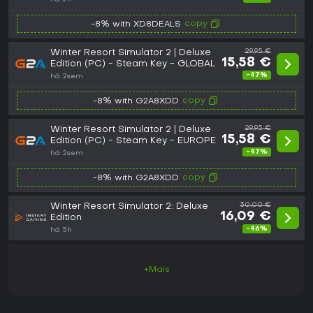
copy
-8% with XD8DEALS
Winter Resort Simulator 2 | Deluxe
29,95 €
15,58 €
Edition (PC) - Steam Key - GLOBAL
-47%
há 2sem
copy
-8% with G2A8XDD
Winter Resort Simulator 2 | Deluxe
29,95 €
15,58 €
Edition (PC) - Steam Key - EUROPE
-47%
há 2sem
copy
-8% with G2A8XDD
Winter Resort Simulator 2: Deluxe
30,00 €
16,09 €
Edition
-46%
há 5h
+Mais