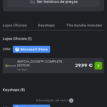
Ver histórico de preços
Lojas Oficiais
Keyshops
This bundle includes
Lojas Oficiais (1)
DRM:
Microsoft Store
WATCH_DOGS™ COMPLETE
29,99 €
EDITION
há 1sem
Keyshops (8)
Informação de risco: