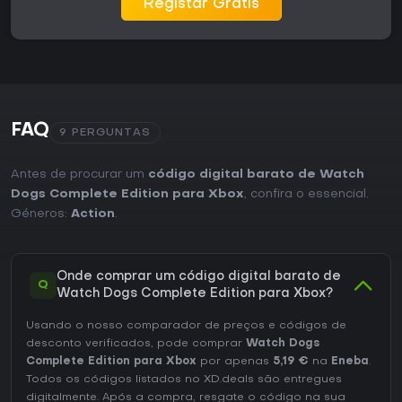
Registar Grátis
FAQ
9 PERGUNTAS
Antes de procurar um
código digital barato de Watch
Dogs Complete Edition para Xbox
, confira o essencial.
Géneros:
Action
.
Onde comprar um código digital barato de
Q
Watch Dogs Complete Edition para Xbox?
Usando o nosso comparador de preços e códigos de
desconto verificados, pode comprar
Watch Dogs
Complete Edition para Xbox
por apenas
5,19 €
na
Eneba
.
Todos os códigos listados no XD.deals são entregues
digitalmente. Após a compra, resgate o código na sua