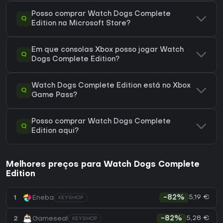
Posso comprar Watch Dogs Complete
Q
Edition na Microsoft Store?
Em que consolas Xbox posso jogar Watch
Q
Dogs Complete Edition?
Watch Dogs Complete Edition está no Xbox
Q
Game Pass?
Posso comprar Watch Dogs Complete
Q
Edition aqui?
Melhores preços para Watch Dogs Complete
Edition
5,19 €
1
Eneba
-82%
KEYSHOP
5,28 €
2
Gameseal
-82%
KEYSHOP