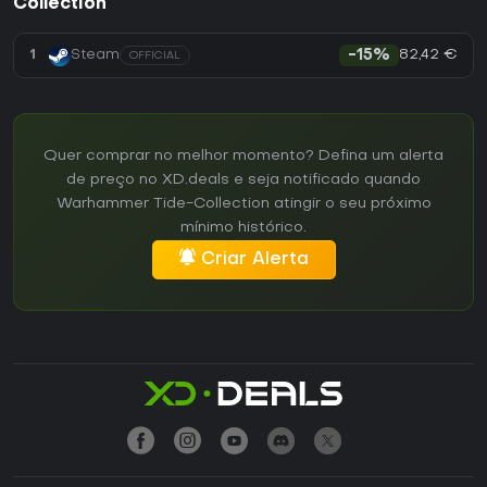
Collection
82,42 €
1
Steam
-15%
OFFICIAL
Quer comprar no melhor momento? Defina um alerta
de preço no XD.deals e seja notificado quando
Warhammer Tide-Collection atingir o seu próximo
mínimo histórico.
Criar Alerta