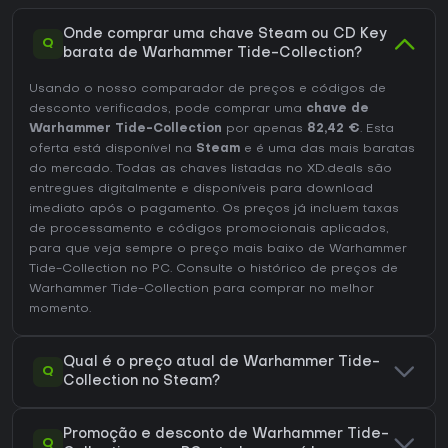
Onde comprar uma chave Steam ou CD Key
Q
barata de Warhammer Tide-Collection?
Usando o nosso comparador de preços e códigos de
desconto verificados, pode comprar uma
chave de
Warhammer Tide-Collection
por apenas
82,42 €
. Esta
oferta está disponível na
Steam
e é uma das mais baratas
do mercado. Todas as chaves listadas no XD.deals são
entregues digitalmente e disponíveis para download
imediato após o pagamento. Os preços já incluem taxas
de processamento e códigos promocionais aplicados,
para que veja sempre o preço mais baixo de Warhammer
Tide-Collection no
PC
. Consulte o
histórico de preços de
Warhammer Tide-Collection
para comprar no melhor
momento.
Qual é o preço atual de Warhammer Tide-
Q
Collection no Steam?
Promoção e desconto de Warhammer Tide-
Q