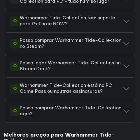
Collection para PC - tudo num só lugar
Warhammer Tide-Collection tem suporte
Q
para GeForce NOW?
Posso comprar Warhammer Tide-Collection
Q
no Steam?
Posso jogar Warhammer Tide-Collection no
Q
Steam Deck?
Warhammer Tide-Collection está no PC
Q
Game Pass ou noutras assinaturas?
Posso comprar Warhammer Tide-Collection
Q
aqui?
Melhores preços para Warhammer Tide-