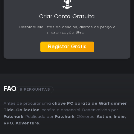
Criar Conta Gratuita
Desbloqueie listas de desejos, alertas de preço e
sincronização Steam
Registar Grátis
FAQ
8 PERGUNTAS
Antes de procurar uma
chave PC barata de Warhammer
Tide-Collection
, confira o essencial. Desenvolvido por
Fatshark
. Publicado por
Fatshark
. Géneros:
Action
,
Indie
,
RPG
,
Adventure
.