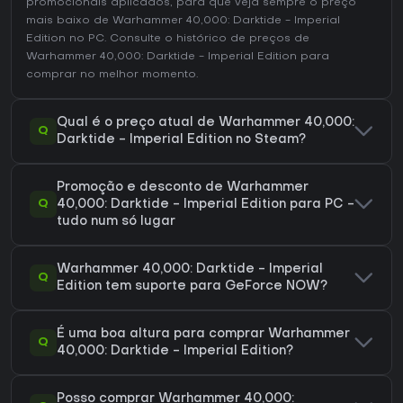
promocionais aplicados, para que veja sempre o preço
mais baixo de Warhammer 40,000: Darktide - Imperial
Edition no
PC
. Consulte o
histórico de preços de
Warhammer 40,000: Darktide - Imperial Edition
para
comprar no melhor momento.
Qual é o preço atual de Warhammer 40,000:
Q
Darktide - Imperial Edition no Steam?
Promoção e desconto de Warhammer
Q
40,000: Darktide - Imperial Edition para PC -
tudo num só lugar
Warhammer 40,000: Darktide - Imperial
Q
Edition tem suporte para GeForce NOW?
É uma boa altura para comprar Warhammer
Q
40,000: Darktide - Imperial Edition?
Posso comprar Warhammer 40,000: