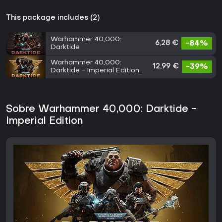
This package includes (2)
Warhammer 40,000:
6,28 €
-84%
Darktide
Warhammer 40,000:
12,99 €
-39%
Darktide - Imperial Edition
Upgrade
Sobre Warhammer 40,000: Darktide -
Imperial Edition