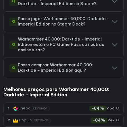
Q
Darktide - Imperial Edition no Steam?
Posso jogar Warhammer 40,000: Darktide -
Q
Imperial Edition no Steam Deck?
Warhammer 40,000: Darktide - Imperial
Q
Edition está no PC Game Pass ou noutras
assinaturas?
Posso comprar Warhammer 40,000:
Q
Darktide - Imperial Edition aqui?
Melhores preços para Warhammer 40,000:
Darktide - Imperial Edition
9,36 €
1
Eneba
-84%
KEYSHOP
9,47 €
2
Kinguin
-84%
KEYSHOP