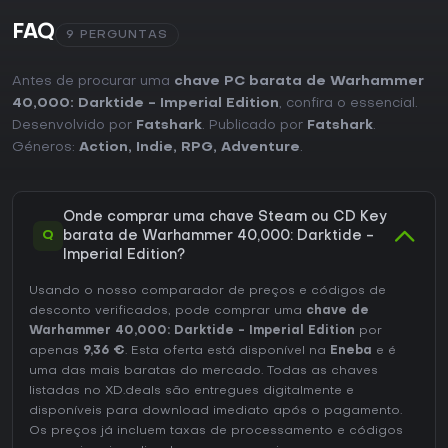
FAQ
9 PERGUNTAS
Antes de procurar uma
chave PC barata de Warhammer
40,000: Darktide - Imperial Edition
, confira o essencial.
Desenvolvido por
Fatshark
. Publicado por
Fatshark
.
Géneros:
Action
,
Indie
,
RPG
,
Adventure
.
Onde comprar uma chave Steam ou CD Key
Q
barata de Warhammer 40,000: Darktide -
Imperial Edition?
Usando o nosso comparador de preços e códigos de
desconto verificados, pode comprar uma
chave de
Warhammer 40,000: Darktide - Imperial Edition
por
apenas
9,36 €
. Esta oferta está disponível na
Eneba
e é
uma das mais baratas do mercado. Todas as chaves
listadas no XD.deals são entregues digitalmente e
disponíveis para download imediato após o pagamento.
Os preços já incluem taxas de processamento e códigos