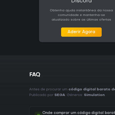
Discord
Obtenha ajuda instantânea da nossa
comunidade e mantenha-se
atualizado sobre as últimas ofertas
Aderir Agora
FAQ
Antes de procurar um
código digital barato 
Publicado por
SEGA
. Géneros:
Simulation
.
Onde comprar um código digital bara