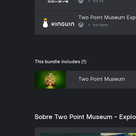
há 1d
Two Point Museum Explo
CD Key
há 1sem
This bundle includes (1)
Two Point Museum
Sobre Two Point Museum - Explor