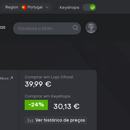
Region:
Portugal
Keyshops:
Todas as plataformas
as
Comprar em Loja Oficial:
 Xbox
39,99 €
Comprar em Keyshops:
-24%
30,13 €
Ver histórico de preços