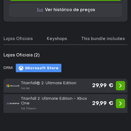
Ver histórico de preços
Lojas Oficiais
Keyshops
This bundle includes
Lojas Oficiais (2)
DRM:
Microsoft Store
Titanfall® 2: Ultimate Edition
29,99 €
há 6d
Titanfall 2: Ultimate Edition - Xbox
29,99 €
One
há 10sem