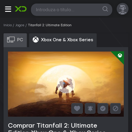
Todas
Início
Jogos
Titanfall 2: Ultimate Edition
PC
Xbox One & Xbox Series
Comprar Titanfall 2: Ultimate