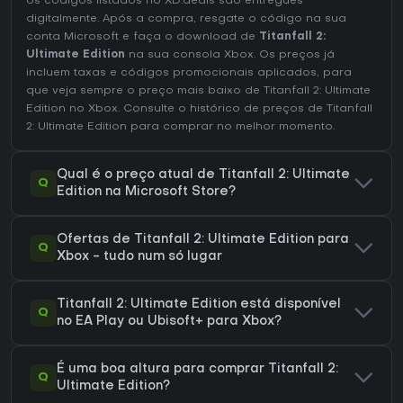
os códigos listados no XD.deals são entregues
digitalmente. Após a compra, resgate o código na sua
conta Microsoft e faça o download de
Titanfall 2:
Ultimate Edition
na sua consola Xbox. Os preços já
incluem taxas e códigos promocionais aplicados, para
que veja sempre o preço mais baixo de Titanfall 2: Ultimate
Edition no
Xbox
. Consulte o
histórico de preços de Titanfall
2: Ultimate Edition
para comprar no melhor momento.
Qual é o preço atual de Titanfall 2: Ultimate
Q
Edition na Microsoft Store?
Ofertas de Titanfall 2: Ultimate Edition para
Q
Xbox - tudo num só lugar
Titanfall 2: Ultimate Edition está disponível
Q
no EA Play ou Ubisoft+ para Xbox?
É uma boa altura para comprar Titanfall 2:
Q
Ultimate Edition?