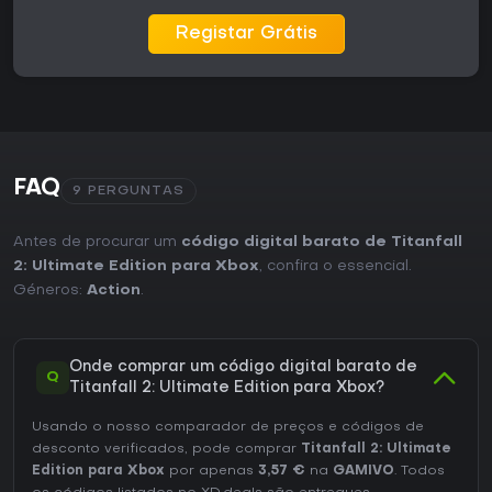
Registar Grátis
FAQ
9 PERGUNTAS
Antes de procurar um
código digital barato de Titanfall
2: Ultimate Edition para Xbox
, confira o essencial.
Géneros:
Action
.
Onde comprar um código digital barato de
Q
Titanfall 2: Ultimate Edition para Xbox?
Usando o nosso comparador de preços e códigos de
desconto verificados, pode comprar
Titanfall 2: Ultimate
Edition para Xbox
por apenas
3,57 €
na
GAMIVO
. Todos