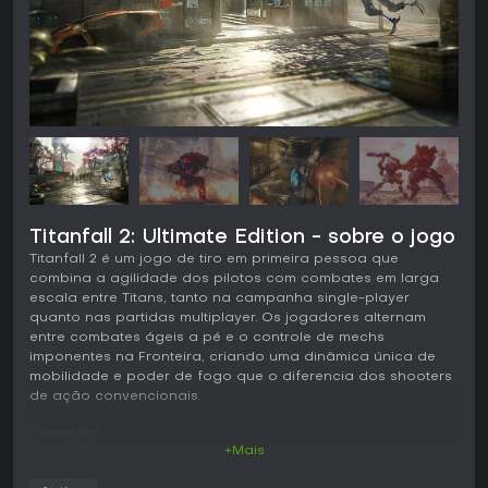
Titanfall 2: Ultimate Edition - sobre o jogo
Titanfall 2 é um jogo de tiro em primeira pessoa que
combina a agilidade dos pilotos com combates em larga
escala entre Titans, tanto na campanha single-player
quanto nas partidas multiplayer. Os jogadores alternam
entre combates ágeis a pé e o controle de mechs
imponentes na Fronteira, criando uma dinâmica única de
mobilidade e poder de fogo que o diferencia dos shooters
de ação convencionais.
Gameplay
+Mais
O núcleo da jogabilidade gira em torno do controle de
pilotos equipados com um jump kit, que permite correr pelas