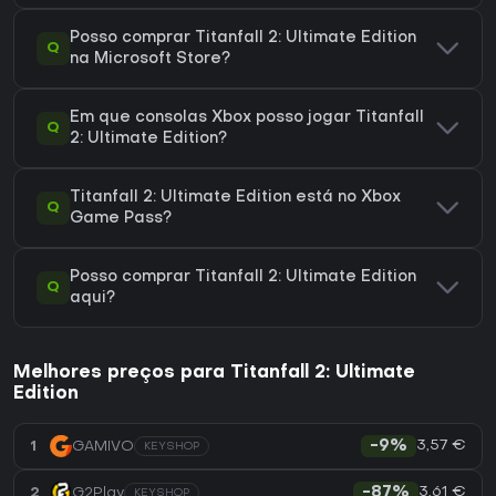
Posso comprar Titanfall 2: Ultimate Edition
Q
na Microsoft Store?
Em que consolas Xbox posso jogar Titanfall
Q
2: Ultimate Edition?
Titanfall 2: Ultimate Edition está no Xbox
Q
Game Pass?
Posso comprar Titanfall 2: Ultimate Edition
Q
aqui?
Melhores preços para Titanfall 2: Ultimate
Edition
3,57 €
1
GAMIVO
-9%
KEYSHOP
3,61 €
2
G2Play
-87%
KEYSHOP