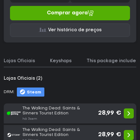
Comprar agora
Ver histórico de preços
Lojas Oficiais
Keyshops
This package includes
Lojas Oficiais (2)
DRM:
Steam
The Walking Dead: Saints &
28,99 €
Sinners Tourist Edition
há 3sem
The Walking Dead: Saints &
28,99 €
Sinners Tourist Edition