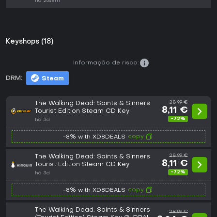
há 26sem
Keyshops (18)
Informação de risco:
DRM:
Steam
The Walking Dead: Saints & Sinners
28,99 €
8,11 €
Tourist Edition Steam CD Key
-72%
há 3d
copy
-8% with XD8DEALS
The Walking Dead: Saints & Sinners
28,99 €
8,11 €
Tourist Edition Steam CD Key
-72%
há 3d
copy
-8% with XD8DEALS
The Walking Dead: Saints & Sinners
28,99 €