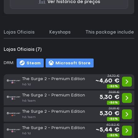
Ver histórico de preços
Lojas Oficiais
Keyshops
This package includes
Lojas Oficiais (7)
DRM:
Steam
Microsoft Store
34,70 €
The Surge 2 - Premium Edition
~4,60 €
há 1d
-86%
39,99 €
The Surge 2 - Premium Edition
5,30 €
há 1sem
-86%
39,99 €
The Surge 2 - Premium Edition
5,30 €
há 1sem
-86%
40,82 €
The Surge 2 - Premium Edition
~5,44 €
há 1d
-86%