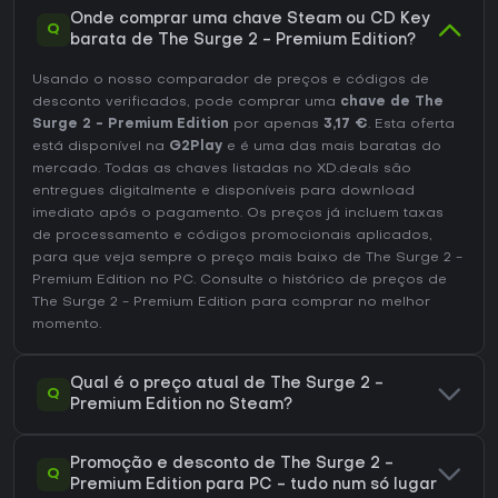
Onde comprar uma chave Steam ou CD Key
Q
barata de The Surge 2 - Premium Edition?
Usando o nosso comparador de preços e códigos de
desconto verificados, pode comprar uma
chave de The
Surge 2 - Premium Edition
por apenas
3,17 €
. Esta oferta
está disponível na
G2Play
e é uma das mais baratas do
mercado. Todas as chaves listadas no XD.deals são
entregues digitalmente e disponíveis para download
imediato após o pagamento. Os preços já incluem taxas
de processamento e códigos promocionais aplicados,
para que veja sempre o preço mais baixo de The Surge 2 -
Premium Edition no
PC
. Consulte o
histórico de preços de
The Surge 2 - Premium Edition
para comprar no melhor
momento.
Qual é o preço atual de The Surge 2 -
Q
Premium Edition no Steam?
Promoção e desconto de The Surge 2 -
Q
Premium Edition para PC - tudo num só lugar