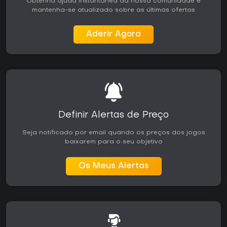
Obtenha ajuda instantânea da nossa comunidade e
mantenha-se atualizado sobre as últimas ofertas
Aderir Agora
Definir Alertas de Preço
Seja notificado por email quando os preços dos jogos
baixarem para o seu objetivo
Os Meus Alertas