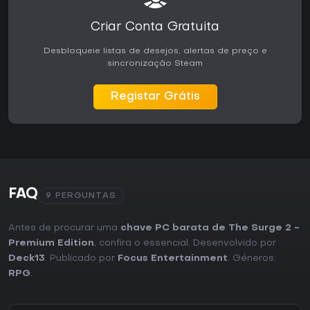
Criar Conta Gratuita
Desbloqueie listas de desejos, alertas de preço e
sincronização Steam
Registar Grátis
FAQ
9 PERGUNTAS
Antes de procurar uma
chave PC barata de The Surge 2 -
Premium Edition
, confira o essencial. Desenvolvido por
Deck13
. Publicado por
Focus Entertainment
. Géneros:
RPG
.