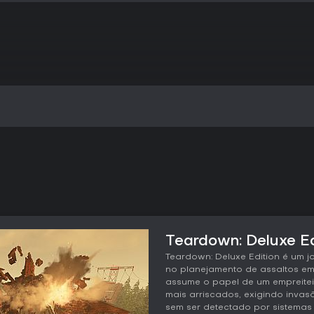
Teardown: Deluxe Ed
Teardown: Deluxe Edition é um j
no planejamento de assaltos em 
assume o papel de um empreitei
mais arriscados, exigindo invas
sem ser detectado por sistemas