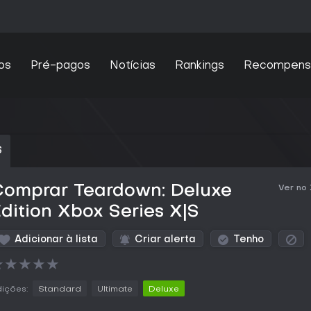
os
Pré-pagos
Notícias
Rankings
Recompens
S
Comprar Teardown: Deluxe
Ver no
dition Xbox Series X|S
Adicionar à lista
Criar alerta
Tenho
★
★
★
★
★
ições:
Standard
Ultimate
Deluxe