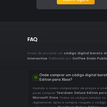
Aderir Agora
FAQ
Antes de procurar um
código digital barato 
Interactive
. Publicado por
Coffee Stain Publi
Onde comprar um código digital bara
Q
Edition para Xbox?
Usando o nosso comparador de preços e códig
pode comprar
Teardown: Deluxe Edition para
Microsoft Store
. Todos os códigos listados no
digitalmente. Após a compra, resgate o código