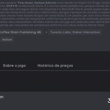
nde comprar
Teardown: Deluxe Edition
mais barato na Xbox? Em 8 ago. 2026
erta,
39,99 €
na Microsoft Store. É o normal nesta plataforma, porque menos de
 cada dez consegue oferta em keyshop e a Microsoft Store vende quase tudo 
tes de comprares, confirma o Game Pass, porque a preços de consola a subscr
itas vezes mais barata do que um único título. É um pacote, por isso inclui mais
 elemento. Antes de comprares, confirma se já tens parte do conteúdo, porque
cotes não o descontam. Na Xbox menos de um jogo em cada dez tem oferta em
yshop, por isso antes de comprares confirma se o título está no Game Pass.
Coffee Stain Publishing AB
Tuxedo Labs, Saber Interactive
Action
Sobre o jogo
Histórico de preços
on