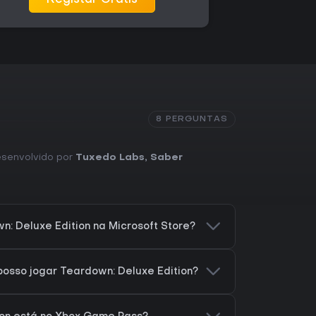
Registar Grátis
8 PERGUNTAS
Desenvolvido por
Tuxedo Labs, Saber
: Deluxe Edition na Microsoft Store?
osso jogar Teardown: Deluxe Edition?