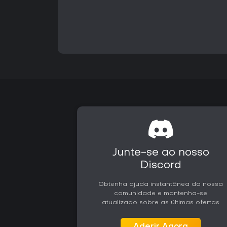
Junte-se ao nosso
Discord
Obtenha ajuda instantânea da nossa
comunidade e mantenha-se
atualizado sobre as últimas ofertas