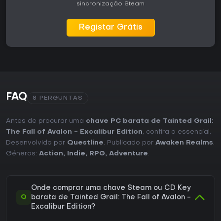
sincronização Steam
Registar Grátis
FAQ
8 PERGUNTAS
Antes de procurar uma
chave PC barata de Tainted Grail:
The Fall of Avalon - Excalibur Edition
, confira o essencial.
Desenvolvido por
Questline
. Publicado por
Awaken Realms
.
Géneros:
Action
,
Indie
,
RPG
,
Adventure
.
Onde comprar uma chave Steam ou CD Key
Q
barata de Tainted Grail: The Fall of Avalon -
Excalibur Edition?