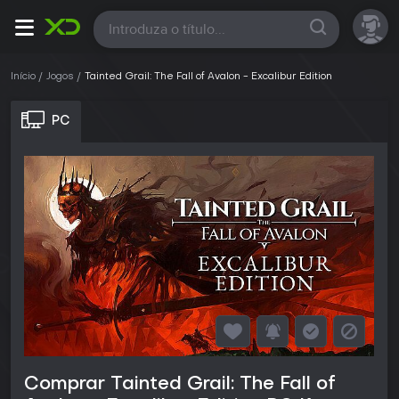
Todas
Início
Jogos
Tainted Grail: The Fall of Avalon - Excalibur Edition
PC
Comprar Tainted Grail: The Fall of