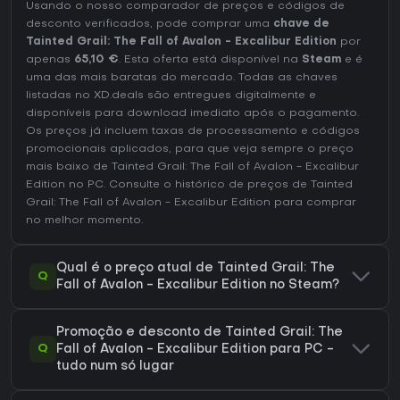
Usando o nosso comparador de preços e códigos de
desconto verificados, pode comprar uma
chave de
Tainted Grail: The Fall of Avalon - Excalibur Edition
por
apenas
65,10 €
. Esta oferta está disponível na
Steam
e é
uma das mais baratas do mercado. Todas as chaves
listadas no XD.deals são entregues digitalmente e
disponíveis para download imediato após o pagamento.
Os preços já incluem taxas de processamento e códigos
promocionais aplicados, para que veja sempre o preço
mais baixo de Tainted Grail: The Fall of Avalon - Excalibur
Edition no
PC
. Consulte o
histórico de preços de Tainted
Grail: The Fall of Avalon - Excalibur Edition
para comprar
no melhor momento.
Qual é o preço atual de Tainted Grail: The
Q
Fall of Avalon - Excalibur Edition no Steam?
Promoção e desconto de Tainted Grail: The
Q
Fall of Avalon - Excalibur Edition para PC -
tudo num só lugar