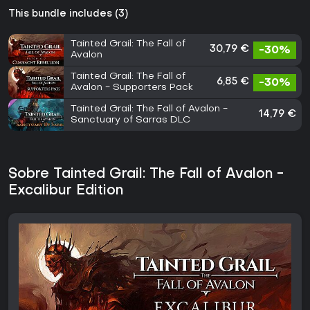
This bundle includes (3)
Tainted Grail: The Fall of
30,79 €
-30%
Avalon
Tainted Grail: The Fall of
6,85 €
-30%
Avalon - Supporters Pack
Tainted Grail: The Fall of Avalon -
14,79 €
Sanctuary of Sarras DLC
Sobre Tainted Grail: The Fall of Avalon -
Excalibur Edition