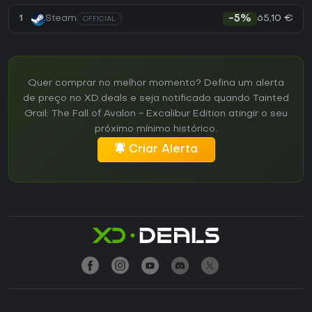
65,10 €
1
Steam
-5%
OFFICIAL
Quer comprar no melhor momento? Defina um alerta
de preço no XD.deals e seja notificado quando Tainted
Grail: The Fall of Avalon - Excalibur Edition atingir o seu
próximo mínimo histórico.
Criar Alerta