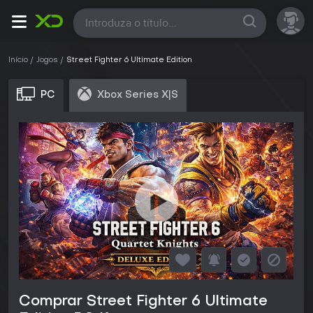
Todas
Início
Jogos
Street Fighter 6 Ultimate Edition
PC
Xbox Series X|S
Comprar Street Fighter 6 Ultimate