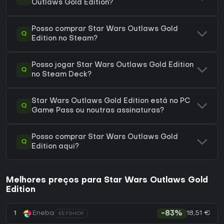
Outlaws Gold Edition?
Posso comprar Star Wars Outlaws Gold
Q
Edition no Steam?
Posso jogar Star Wars Outlaws Gold Edition
Q
no Steam Deck?
Star Wars Outlaws Gold Edition está no PC
Q
Game Pass ou noutras assinaturas?
Posso comprar Star Wars Outlaws Gold
Q
Edition aqui?
Melhores preços para Star Wars Outlaws Gold
Edition
18,51 €
1
Eneba
-83%
KEYSHOP