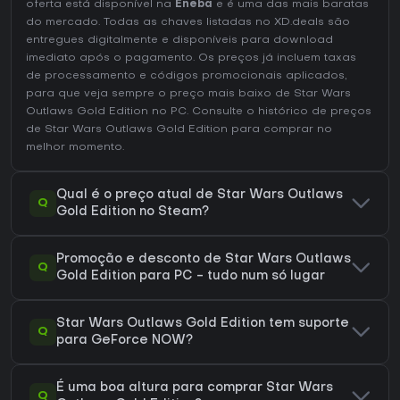
oferta está disponível na
Eneba
e é uma das mais baratas
do mercado. Todas as chaves listadas no XD.deals são
entregues digitalmente e disponíveis para download
imediato após o pagamento. Os preços já incluem taxas
de processamento e códigos promocionais aplicados,
para que veja sempre o preço mais baixo de Star Wars
Outlaws Gold Edition no
PC
. Consulte o
histórico de preços
de Star Wars Outlaws Gold Edition
para comprar no
melhor momento.
Qual é o preço atual de Star Wars Outlaws
Q
Gold Edition no Steam?
Promoção e desconto de Star Wars Outlaws
Q
Gold Edition para PC - tudo num só lugar
Star Wars Outlaws Gold Edition tem suporte
Q
para GeForce NOW?
É uma boa altura para comprar Star Wars
Q