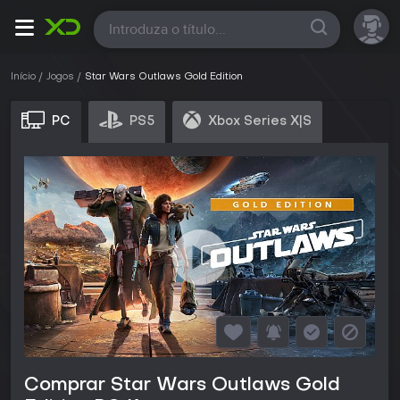
Todas
Início
Jogos
Star Wars Outlaws Gold Edition
PC
PS5
Xbox Series X|S
Comprar Star Wars Outlaws Gold