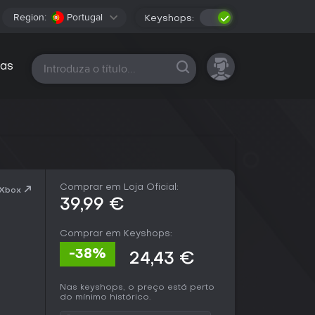
Region:
Portugal
Keyshops:
Todas as plataformas
as
Comprar em Loja Oficial:
 Xbox
39,99 €
Comprar em Keyshops:
-38%
24,43 €
Nas keyshops, o preço está perto
do mínimo histórico.