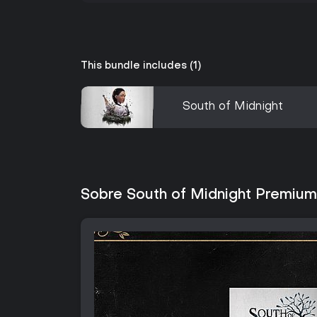
This bundle includes (1)
South of Midnight
Sobre South of Midnight Premium