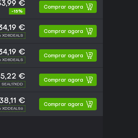
33,99 €
Comprar agora
-15%
34,19 €
Comprar agora
h XD8DEALS
34,19 €
Comprar agora
h XD8DEALS
5,22 €
Comprar agora
h SEAL17XDD
38,11 €
Comprar agora
h XDDEALS6