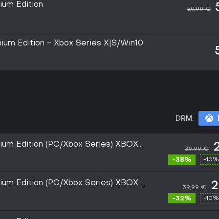
ium Edition
59,99 €
mium Edition - Xbox Series X|S/Win10
DRM:
ium Edition (PC/Xbox Series) XBOX
39,99 €
-38%
-10%
ium Edition (PC/Xbox Series) XBOX
2
39,99 €
-32%
-10%