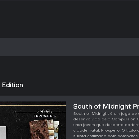
 Edition
South of Midnight P
South of Midnight é um jogo de
desenvolvido pela Compulsion 
uma jovem que desperta podere
cidade natal, Prospero. O títu
sulista estilizado com combates 