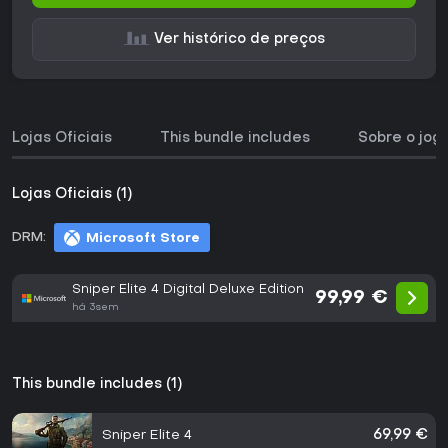
Ver histórico de preços
Lojas Oficiais
This bundle includes
Sobre o jog
Lojas Oficiais (1)
DRM:
Microsoft Store
Sniper Elite 4 Digital Deluxe Edition
99,99 €
há 3sem
This bundle includes (1)
Sniper Elite 4
69,99 €