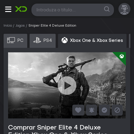
Todas
Início
Jogos
Sniper Elite 4 Deluxe Edition
PC
PS4
Xbox One & Xbox Series
Comprar Sniper Elite 4 Deluxe