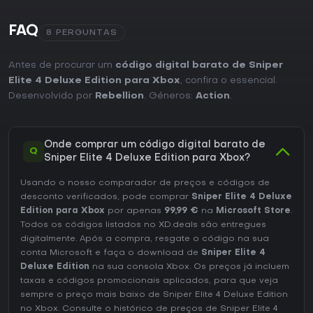
FAQ
8 PERGUNTAS
Antes de procurar um
código digital barato de Sniper
Elite 4 Deluxe Edition para Xbox
, confira o essencial.
Desenvolvido por
Rebellion
. Géneros:
Action
.
Onde comprar um código digital barato de
Q
Sniper Elite 4 Deluxe Edition para Xbox?
Usando o nosso comparador de preços e códigos de
desconto verificados, pode comprar
Sniper Elite 4 Deluxe
Edition para Xbox
por apenas
99,99 €
na
Microsoft Store
.
Todos os códigos listados no XD.deals são entregues
digitalmente. Após a compra, resgate o código na sua
conta Microsoft e faça o download de
Sniper Elite 4
Deluxe Edition
na sua consola Xbox. Os preços já incluem
taxas e códigos promocionais aplicados, para que veja
sempre o preço mais baixo de Sniper Elite 4 Deluxe Edition
no
Xbox
. Consulte o
histórico de preços de Sniper Elite 4