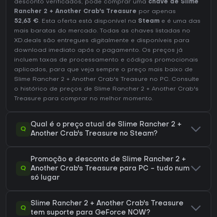
desconto verificados, pode comprar uma
chave de Slime
Rancher 2 + Another Crab's Treasure
por apenas
52,63 €
. Esta oferta está disponível na
Steam
e é uma das
mais baratas do mercado. Todas as chaves listadas no
XD.deals são entregues digitalmente e disponíveis para
download imediato após o pagamento. Os preços já
incluem taxas de processamento e códigos promocionais
aplicados, para que veja sempre o preço mais baixo de
Slime Rancher 2 + Another Crab's Treasure no
PC
. Consulte
o
histórico de preços de Slime Rancher 2 + Another Crab's
Treasure
para comprar no melhor momento.
Qual é o preço atual de Slime Rancher 2 +
Q
Another Crab's Treasure no Steam?
Promoção e desconto de Slime Rancher 2 +
Q
Another Crab's Treasure para PC - tudo num
só lugar
Slime Rancher 2 + Another Crab's Treasure
Q
tem suporte para GeForce NOW?