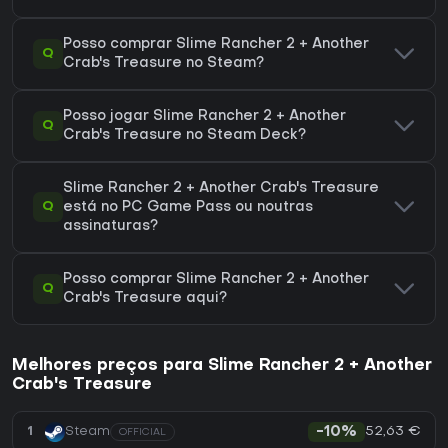
Posso comprar Slime Rancher 2 + Another
Q
Crab's Treasure no Steam?
Posso jogar Slime Rancher 2 + Another
Q
Crab's Treasure no Steam Deck?
Slime Rancher 2 + Another Crab's Treasure
Q
está no PC Game Pass ou noutras
assinaturas?
Posso comprar Slime Rancher 2 + Another
Q
Crab's Treasure aqui?
Melhores preços para Slime Rancher 2 + Another
Crab's Treasure
52,63 €
1
Steam
-10%
OFFICIAL