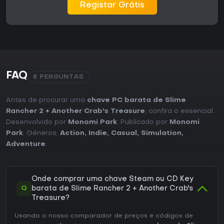
Registar Grátis
FAQ
8 PERGUNTAS
Antes de procurar uma
chave PC barata de Slime
Rancher 2 + Another Crab's Treasure
, confira o essencial.
Desenvolvido por
Monomi Park
. Publicado por
Monomi
Park
. Géneros:
Action
,
Indie
,
Casual
,
Simulation
,
Adventure
.
Onde comprar uma chave Steam ou CD Key
Q
barata de Slime Rancher 2 + Another Crab's
Treasure?
Usando o nosso comparador de preços e códigos de