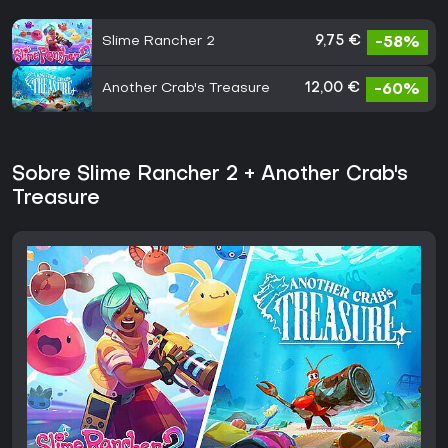
Slime Rancher 2
9,75 €
-58%
Another Crab's Treasure
12,00 €
-60%
Sobre Slime Rancher 2 + Another Crab's
Treasure