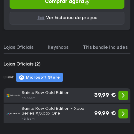
Comprar agora
Ver histórico de preços
Lojas Oficiais
Keyshops
This bundle includes
Lojas Oficiais (2)
DRM:
Microsoft Store
Saints Row Gold Edition
39,99 €
há 3sem
Saints Row Gold Edition - Xbox
99,99 €
Series X/Xbox One
há 1sem