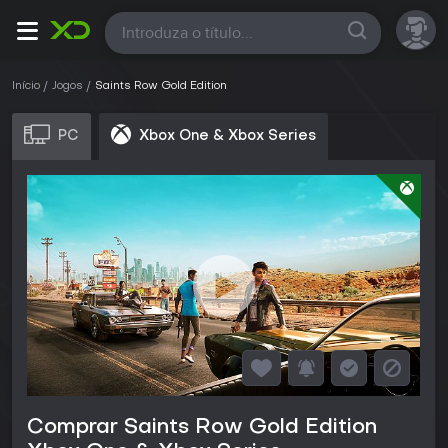
Todas
Início
Jogos
Saints Row Gold Edition
PC
Xbox One & Xbox Series
Comprar Saints Row Gold Edition