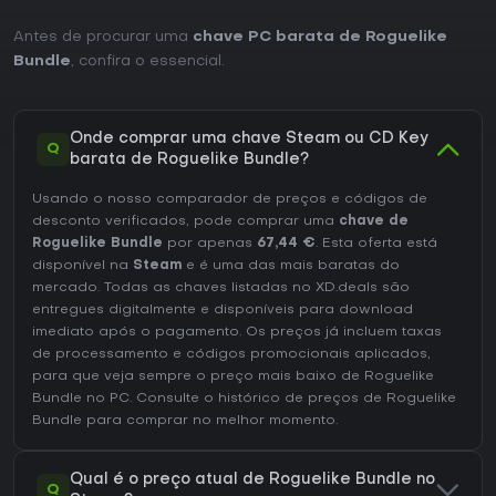
Antes de procurar uma
chave PC barata de Roguelike
Bundle
, confira o essencial.
Onde comprar uma chave Steam ou CD Key
Q
barata de Roguelike Bundle?
Usando o nosso comparador de preços e códigos de
desconto verificados, pode comprar uma
chave de
Roguelike Bundle
por apenas
67,44 €
. Esta oferta está
disponível na
Steam
e é uma das mais baratas do
mercado. Todas as chaves listadas no XD.deals são
entregues digitalmente e disponíveis para download
imediato após o pagamento. Os preços já incluem taxas
de processamento e códigos promocionais aplicados,
para que veja sempre o preço mais baixo de Roguelike
Bundle no
PC
. Consulte o
histórico de preços de Roguelike
Bundle
para comprar no melhor momento.
Qual é o preço atual de Roguelike Bundle no
Q