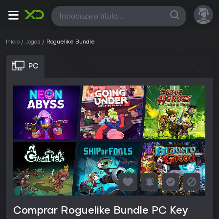
Todas
Início
Jogos
Roguelike Bundle
PC
Comprar Roguelike Bundle PC Key