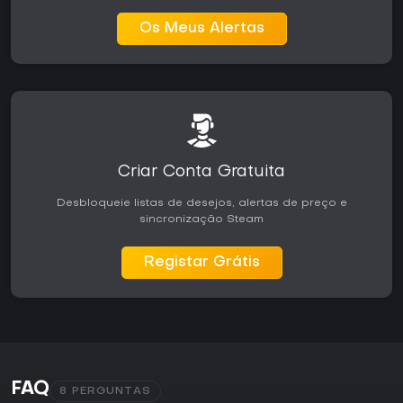
Os Meus Alertas
Criar Conta Gratuita
Desbloqueie listas de desejos, alertas de preço e
sincronização Steam
Registar Grátis
FAQ
8 PERGUNTAS