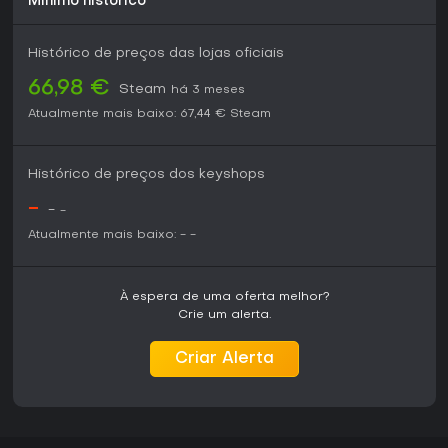
Mínimo histórico
Histórico de preços das lojas oficiais
66,98 €
Steam
há 3 meses
Atualmente mais baixo:
67,44 €
Steam
Histórico de preços dos keyshops
-
-
-
Atualmente mais baixo:
-
-
À espera de uma oferta melhor?
Crie um alerta.
Criar Alerta