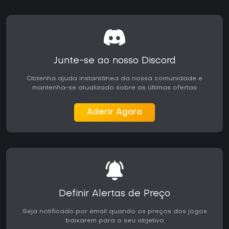
Junte-se ao nosso Discord
Obtenha ajuda instantânea da nossa comunidade e
mantenha-se atualizado sobre as últimas ofertas
Aderir Agora
Definir Alertas de Preço
Seja notificado por email quando os preços dos jogos
baixarem para o seu objetivo