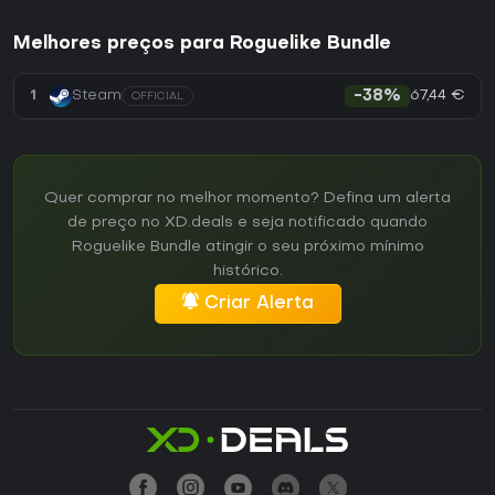
Melhores preços para Roguelike Bundle
67,44 €
1
Steam
-38%
OFFICIAL
Quer comprar no melhor momento? Defina um alerta
de preço no XD.deals e seja notificado quando
Roguelike Bundle atingir o seu próximo mínimo
histórico.
Criar Alerta