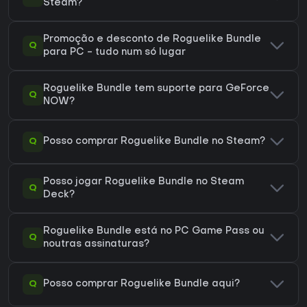
Steam?
Promoção e desconto de Roguelike Bundle
Q
para PC - tudo num só lugar
Roguelike Bundle tem suporte para GeForce
Q
NOW?
Q
Posso comprar Roguelike Bundle no Steam?
Posso jogar Roguelike Bundle no Steam
Q
Deck?
Roguelike Bundle está no PC Game Pass ou
Q
noutras assinaturas?
Q
Posso comprar Roguelike Bundle aqui?