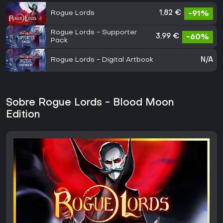
Rogue Lords
1,82 €
-91%
Rogue Lords - Supporter
3,99 €
-60%
Pack
Rogue Lords - Digital Artbook
N/A
Sobre Rogue Lords - Blood Moon
Edition