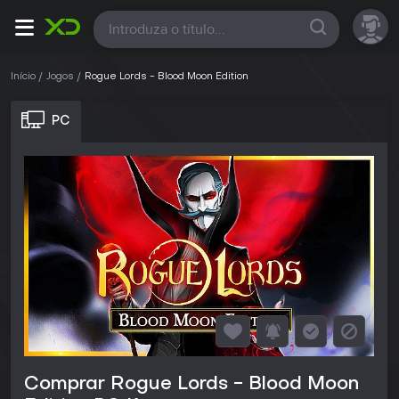
Todas
Início
Jogos
Rogue Lords - Blood Moon Edition
PC
Comprar Rogue Lords - Blood Moon