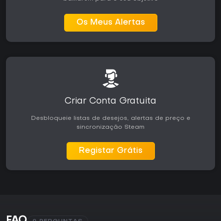
Os Meus Alertas
Criar Conta Gratuita
Desbloqueie listas de desejos, alertas de preço e
sincronização Steam
Registar Grátis
FAQ