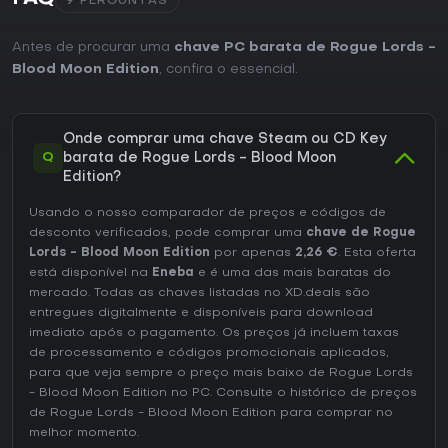
9 PERGUNTAS
Antes de procurar uma
chave PC barata de Rogue Lords -
Blood Moon Edition
, confira o essencial.
Onde comprar uma chave Steam ou CD Key
Q
barata de Rogue Lords - Blood Moon
Edition?
Usando o nosso comparador de preços e códigos de
desconto verificados, pode comprar uma
chave de Rogue
Lords - Blood Moon Edition
por apenas
2,26 €
. Esta oferta
está disponível na
Eneba
e é uma das mais baratas do
mercado. Todas as chaves listadas no XD.deals são
entregues digitalmente e disponíveis para download
imediato após o pagamento. Os preços já incluem taxas
de processamento e códigos promocionais aplicados,
para que veja sempre o preço mais baixo de Rogue Lords
- Blood Moon Edition no
PC
. Consulte o
histórico de preços
de Rogue Lords - Blood Moon Edition
para comprar no
melhor momento.