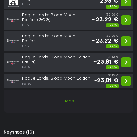
2,95 €
há 5d
-90%
Rogue Lords: Blood Moon
30,36 €
~23,22 €
Edition (GOG)
-23%
há 1d
Rogue Lords: Blood Moon
30,36 €
~23,22 €
Edition
-23%
há 1d
Rogue Lords: Blood Moon Edition
31,12 €
~23,81 €
(GOG)
-23%
há 2d
31,12 €
Rogue Lords: Blood Moon Edition
~23,81 €
há 2d
-23%
+Mais
Keyshops (10)