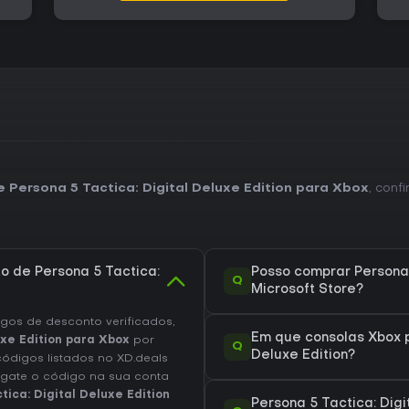
e Persona 5 Tactica: Digital Deluxe Edition para Xbox
, conf
o de Persona 5 Tactica:
Posso comprar Persona 5
Q
Microsoft Store?
os de desconto verificados,
Em que consolas Xbox p
uxe Edition para Xbox
por
Q
Deluxe Edition?
códigos listados no XD.deals
sgate o código na sua conta
tica: Digital Deluxe Edition
Persona 5 Tactica: Dig