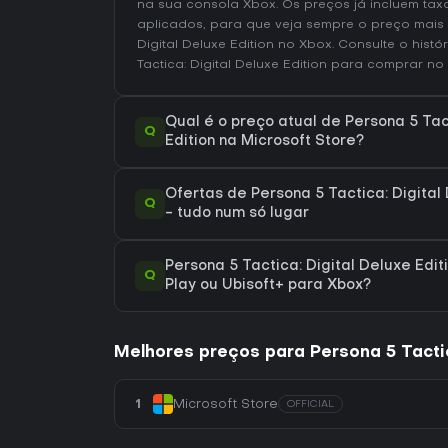
na sua consola Xbox. Os preços já incluem ta
aplicados, para que veja sempre o preço mais 
Digital Deluxe Edition no
Xbox
. Consulte o
histó
Tactica: Digital Deluxe Edition
para comprar no 
Qual é o preço atual de Persona 5 Tac
Q
Edition na Microsoft Store?
Ofertas de Persona 5 Tactica: Digital
Q
- tudo num só lugar
Persona 5 Tactica: Digital Deluxe Edit
Q
Play ou Ubisoft+ para Xbox?
Melhores preços para Persona 5 Tactica
1
Microsoft Store
OFFICIAL