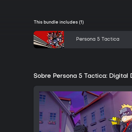
This bundle includes (1)
Persona 5 Tactica
Sobre Persona 5 Tactica: Digital 