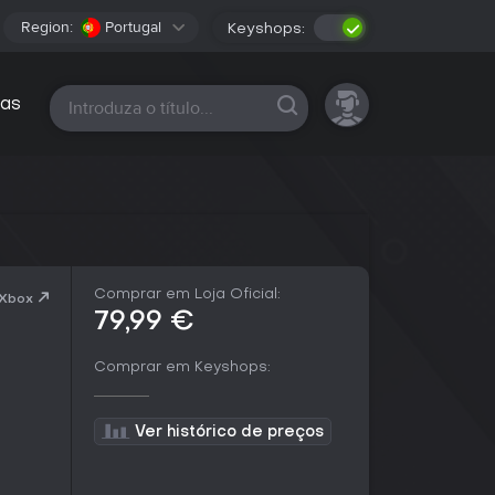
Region:
Portugal
Keyshops:
Todas as plataformas
as
Comprar em Loja Oficial:
 Xbox
79,99 €
Comprar em Keyshops:
Ver histórico de preços