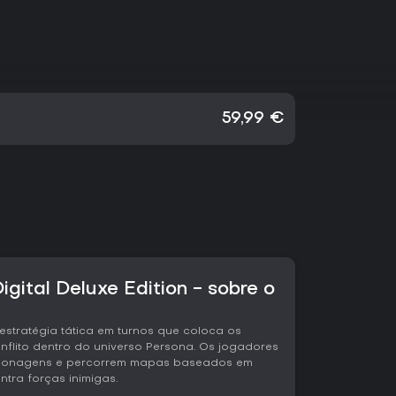
59,99 €
igital Deluxe Edition - sobre o
estratégia tática em turnos que coloca os
flito dentro do universo Persona. Os jogadores
ersonagens e percorrem mapas baseados em
ntra forças inimigas.