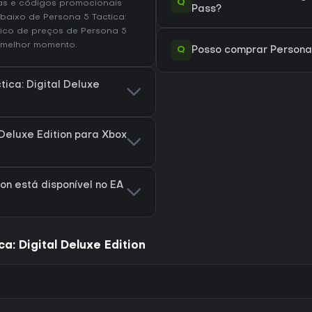
Q
xas e códigos promocionais
Pass?
baixo de Persona 5 Tactica:
rico de preços de Persona 5
melhor momento.
Q
Posso comprar Persona 5
tica: Digital Deluxe
 Deluxe Edition para Xbox
ion está disponível no EA
: Digital Deluxe Edition