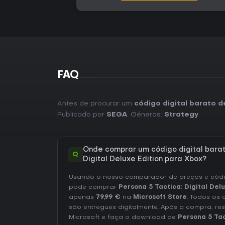
FAQ
Antes de procurar um
código digital barato d
Publicado por
SEGA
. Géneros:
Strategy
.
Onde comprar um código digital barat
Q
Digital Deluxe Edition para Xbox?
Usando o nosso comparador de preços e códig
pode comprar
Persona 5 Tactica: Digital Del
apenas
79,99 €
na
Microsoft Store
. Todos os 
são entregues digitalmente. Após a compra, re
Microsoft e faça o download de
Persona 5 Tac